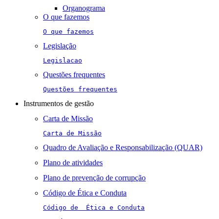
Organograma
O que fazemos
O que fazemos
Legislação
Legislacao
Questões frequentes
Questões frequentes
Instrumentos de gestão
Carta de Missão
Carta de Missão
Quadro de Avaliação e Responsabilização (QUAR)
Plano de atividades
Plano de prevenção de corrupção
Código de Ética e Conduta
Código de  Ética e Conduta