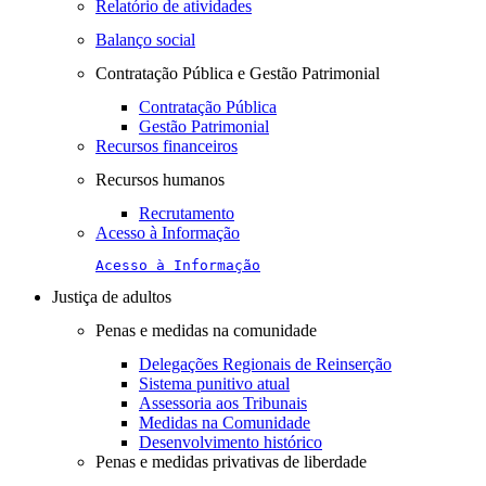
Relatório de atividades
Balanço social
Contratação Pública e Gestão Patrimonial
Contratação Pública
Gestão Patrimonial
Recursos financeiros
Recursos humanos
Recrutamento
Acesso à Informação
Acesso à Informação
Justiça de adultos
Penas e medidas na comunidade
Delegações Regionais de Reinserção
Sistema punitivo atual
Assessoria aos Tribunais
Medidas na Comunidade
Desenvolvimento histórico
Penas e medidas privativas de liberdade