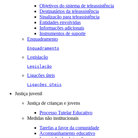
Objetivos do sistema de teleassistência
Destinatários da teleassistência
Sinalização para teleassistência
Entidades envolvidas
Informações adicionais
Instrumentos de suporte
Enquadramento
Enquadramento
Legislação
Legislação
Ligações úteis
Ligações úteis
Justiça juvenil
Justiça de crianças e jovens
Processo Tutelar Educativo
Medidas não institucionais
Tarefas a favor da comunidade
Acompanhamento educativo