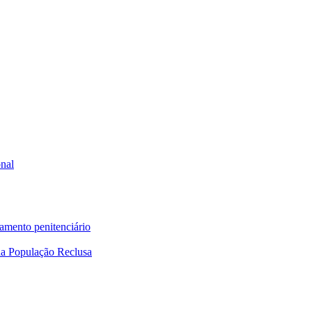
onal
tamento penitenciário
a População Reclusa