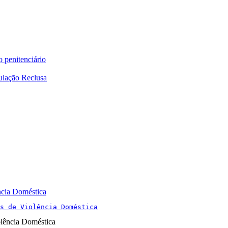
o penitenciário
ulação Reclusa
ncia Doméstica
s de Violência Doméstica
olência Doméstica