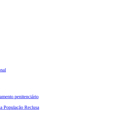
onal
tamento penitenciário
a População Reclusa