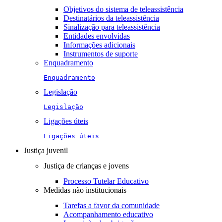
Objetivos do sistema de teleassistência
Destinatários da teleassistência
Sinalização para teleassistência
Entidades envolvidas
Informações adicionais
Instrumentos de suporte
Enquadramento
Enquadramento
Legislação
Legislação
Ligações úteis
Ligações úteis
Justiça juvenil
Justiça de crianças e jovens
Processo Tutelar Educativo
Medidas não institucionais
Tarefas a favor da comunidade
Acompanhamento educativo