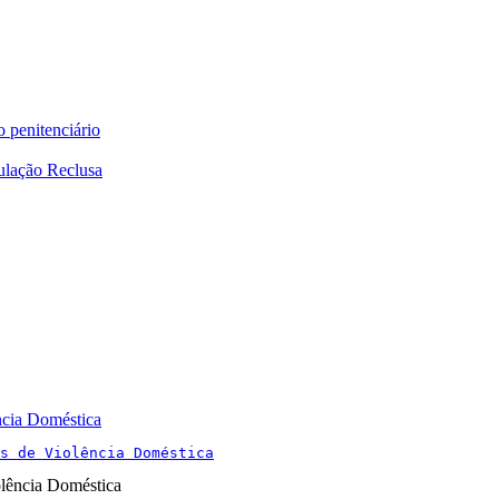
o penitenciário
ulação Reclusa
ncia Doméstica
s de Violência Doméstica
olência Doméstica