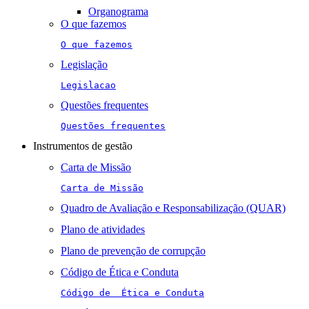
Organograma
O que fazemos
O que fazemos
Legislação
Legislacao
Questões frequentes
Questões frequentes
Instrumentos de gestão
Carta de Missão
Carta de Missão
Quadro de Avaliação e Responsabilização (QUAR)
Plano de atividades
Plano de prevenção de corrupção
Código de Ética e Conduta
Código de  Ética e Conduta