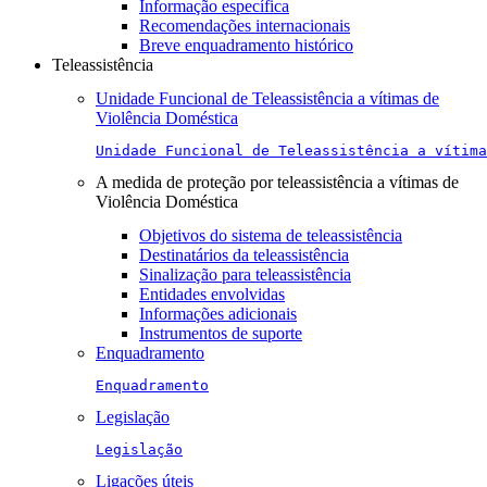
Informação específica
Recomendações internacionais
Breve enquadramento histórico
Teleassistência
Unidade Funcional de Teleassistência a vítimas de
Violência Doméstica
Unidade Funcional de Teleassistência a vítima
A medida de proteção por teleassistência a vítimas de
Violência Doméstica
Objetivos do sistema de teleassistência
Destinatários da teleassistência
Sinalização para teleassistência
Entidades envolvidas
Informações adicionais
Instrumentos de suporte
Enquadramento
Enquadramento
Legislação
Legislação
Ligações úteis