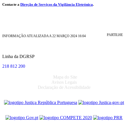
Contacte a
Direção de Serviços da Vigilância Eletrónica
.
PARTILHE
INFORMAÇÃO ATUALIZADA A 22 MARÇO 2024 16:04
Linha da DGRSP
218 812 200
Mapa do Site
Avisos Legais
Declaração de Acessibilidade