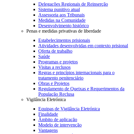
Delegações Regionais de Reinserção
Sistema punitivo atual
Assessoria aos Tribunais
Medidas na Comunidade
Desenvolvimento histórico
Penas e medidas privativas de liberdade
Estabelecimentos prisionais
Atividades desenvolvidas em contexto prisional
Oferta de trabalho
Saúde
Programas e projetos
Visitas a reclusos
Regras e princípios internacionais para o
tratamento penitenciário
Obras e Projetos
Regulamento de Queixas e Requerimentos da
População Reclusa
Vigilância Eletrónica
Equipas de Vigilância Eletrónica
Finalidade
Âmbito de aplicação
Modelo de intervenção
Vantagens