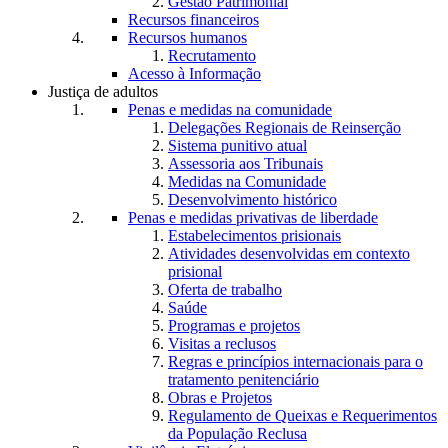
Gestão Patrimonial
Recursos financeiros
Recursos humanos
Recrutamento
Acesso à Informação
Justiça de adultos
Penas e medidas na comunidade
Delegações Regionais de Reinserção
Sistema punitivo atual
Assessoria aos Tribunais
Medidas na Comunidade
Desenvolvimento histórico
Penas e medidas privativas de liberdade
Estabelecimentos prisionais
Atividades desenvolvidas em contexto
prisional
Oferta de trabalho
Saúde
Programas e projetos
Visitas a reclusos
Regras e princípios internacionais para o
tratamento penitenciário
Obras e Projetos
Regulamento de Queixas e Requerimentos
da População Reclusa