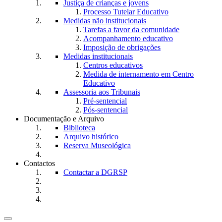
Justiça de crianças e jovens
Processo Tutelar Educativo
Medidas não institucionais
Tarefas a favor da comunidade
Acompanhamento educativo
Imposição de obrigações
Medidas institucionais
Centros educativos
Medida de internamento em Centro
Educativo
Assessoria aos Tribunais
Pré-sentencial
Pós-sentencial
Documentação e Arquivo
Biblioteca
Arquivo histórico
Reserva Museológica
Contactos
Contactar a DGRSP
Toggle