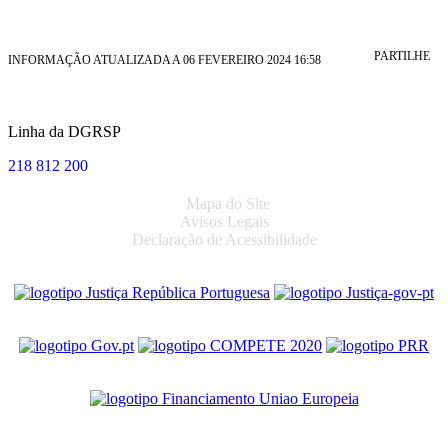
PARTILHE
INFORMAÇÃO ATUALIZADA A 06 FEVEREIRO 2024 16:58
Linha da DGRSP
218 812 200
Mapa do Site
Avisos Legais
Declaração de Acessibilidade