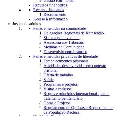
Gestão Patrimonial
Recursos financeiros
Recursos humanos
Recrutamento
Acesso à Informação
Justiça de adultos
Penas e medidas na comunidade
Delegações Regionais de Reinserção
Sistema punitivo atual
Assessoria aos Tribunais
Medidas na Comunidade
Desenvolvimento histórico
Penas e medidas privativas de liberdade
Estabelecimentos prisionais
Atividades desenvolvidas em contexto
prisional
Oferta de trabalho
Saúde
Programas e projetos
Visitas a reclusos
Regras e princípios internacionais para o
tratamento penitenciário
Obras e Projetos
Regulamento de Queixas e Requerimentos
da População Reclusa