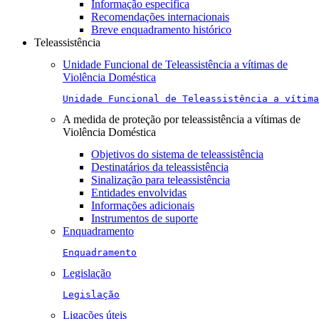
Informação específica
Recomendações internacionais
Breve enquadramento histórico
Teleassistência
Unidade Funcional de Teleassistência a vítimas de
Violência Doméstica
Unidade Funcional de Teleassistência a vítima
A medida de proteção por teleassistência a vítimas de
Violência Doméstica
Objetivos do sistema de teleassistência
Destinatários da teleassistência
Sinalização para teleassistência
Entidades envolvidas
Informações adicionais
Instrumentos de suporte
Enquadramento
Enquadramento
Legislação
Legislação
Ligações úteis