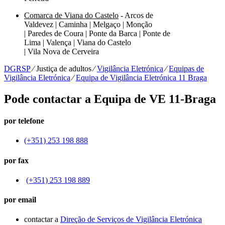
Comarca de Viana do Castelo
- Arcos de
Valdevez | Caminha | Melgaço | Monção
| Paredes de Coura | Ponte da Barca | Ponte de
Lima | Valença | Viana do Castelo
| Vila Nova de Cerveira
DGRSP
⁄
Justiça de adultos
⁄
Vigilância Eletrónica
⁄
Equipas de
Vigilância Eletrónica
⁄
Equipa de Vigilância Eletrónica 11 Braga
Pode contactar a Equipa de VE 11-Braga
por telefone
(+351) 253 198 888
por fax
(+351) 253 198 889
por email
contactar a
Direção de Serviços de Vigilância Eletrónica