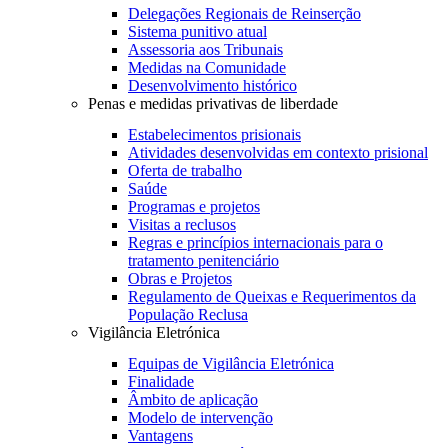
Delegações Regionais de Reinserção
Sistema punitivo atual
Assessoria aos Tribunais
Medidas na Comunidade
Desenvolvimento histórico
Penas e medidas privativas de liberdade
Estabelecimentos prisionais
Atividades desenvolvidas em contexto prisional
Oferta de trabalho
Saúde
Programas e projetos
Visitas a reclusos
Regras e princípios internacionais para o
tratamento penitenciário
Obras e Projetos
Regulamento de Queixas e Requerimentos da
População Reclusa
Vigilância Eletrónica
Equipas de Vigilância Eletrónica
Finalidade
Âmbito de aplicação
Modelo de intervenção
Vantagens