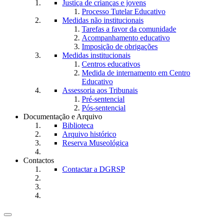
Justiça de crianças e jovens
Processo Tutelar Educativo
Medidas não institucionais
Tarefas a favor da comunidade
Acompanhamento educativo
Imposição de obrigações
Medidas institucionais
Centros educativos
Medida de internamento em Centro
Educativo
Assessoria aos Tribunais
Pré-sentencial
Pós-sentencial
Documentação e Arquivo
Biblioteca
Arquivo histórico
Reserva Museológica
Contactos
Contactar a DGRSP
Toggle