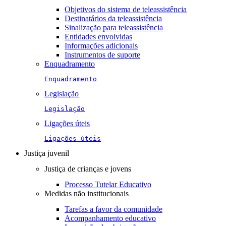
Objetivos do sistema de teleassistência
Destinatários da teleassistência
Sinalização para teleassistência
Entidades envolvidas
Informações adicionais
Instrumentos de suporte
Enquadramento
Enquadramento
Legislação
Legislação
Ligações úteis
Ligações úteis
Justiça juvenil
Justiça de crianças e jovens
Processo Tutelar Educativo
Medidas não institucionais
Tarefas a favor da comunidade
Acompanhamento educativo