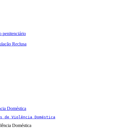
o penitenciário
ulação Reclusa
ncia Doméstica
s de Violência Doméstica
olência Doméstica