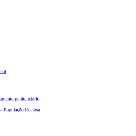
onal
tamento penitenciário
a População Reclusa