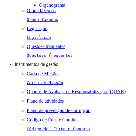
Organograma
O que fazemos
O que fazemos
Legislação
Legislacao
Questões frequentes
Questões frequentes
Instrumentos de gestão
Carta de Missão
Carta de Missão
Quadro de Avaliação e Responsabilização (QUAR)
Plano de atividades
Plano de prevenção de corrupção
Código de Ética e Conduta
Código de  Ética e Conduta