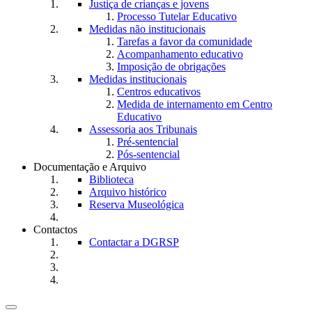
Justiça de crianças e jovens
Processo Tutelar Educativo
Medidas não institucionais
Tarefas a favor da comunidade
Acompanhamento educativo
Imposição de obrigações
Medidas institucionais
Centros educativos
Medida de internamento em Centro
Educativo
Assessoria aos Tribunais
Pré-sentencial
Pós-sentencial
Documentação e Arquivo
Biblioteca
Arquivo histórico
Reserva Museológica
Contactos
Contactar a DGRSP
Toggle