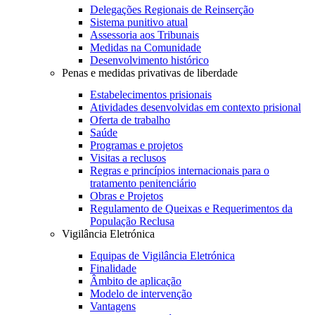
Delegações Regionais de Reinserção
Sistema punitivo atual
Assessoria aos Tribunais
Medidas na Comunidade
Desenvolvimento histórico
Penas e medidas privativas de liberdade
Estabelecimentos prisionais
Atividades desenvolvidas em contexto prisional
Oferta de trabalho
Saúde
Programas e projetos
Visitas a reclusos
Regras e princípios internacionais para o
tratamento penitenciário
Obras e Projetos
Regulamento de Queixas e Requerimentos da
População Reclusa
Vigilância Eletrónica
Equipas de Vigilância Eletrónica
Finalidade
Âmbito de aplicação
Modelo de intervenção
Vantagens