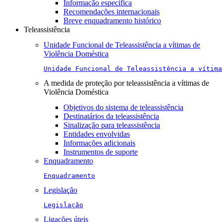
Informação específica
Recomendações internacionais
Breve enquadramento histórico
Teleassistência
Unidade Funcional de Teleassistência a vítimas de
Violência Doméstica
Unidade Funcional de Teleassistência a vítima
A medida de proteção por teleassistência a vítimas de
Violência Doméstica
Objetivos do sistema de teleassistência
Destinatários da teleassistência
Sinalização para teleassistência
Entidades envolvidas
Informações adicionais
Instrumentos de suporte
Enquadramento
Enquadramento
Legislação
Legislação
Ligações úteis