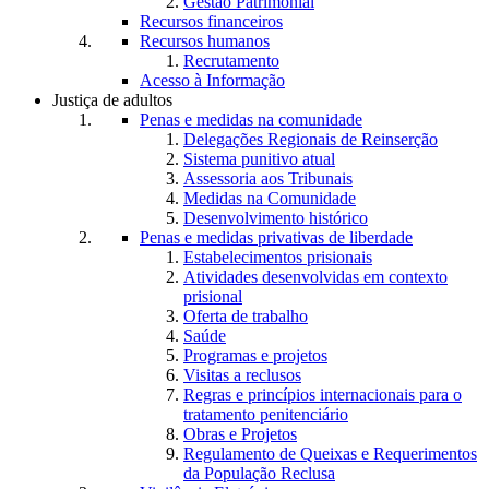
Gestão Patrimonial
Recursos financeiros
Recursos humanos
Recrutamento
Acesso à Informação
Justiça de adultos
Penas e medidas na comunidade
Delegações Regionais de Reinserção
Sistema punitivo atual
Assessoria aos Tribunais
Medidas na Comunidade
Desenvolvimento histórico
Penas e medidas privativas de liberdade
Estabelecimentos prisionais
Atividades desenvolvidas em contexto
prisional
Oferta de trabalho
Saúde
Programas e projetos
Visitas a reclusos
Regras e princípios internacionais para o
tratamento penitenciário
Obras e Projetos
Regulamento de Queixas e Requerimentos
da População Reclusa