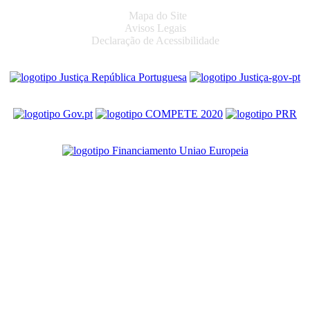
Mapa do Site
Avisos Legais
Declaração de Acessibilidade