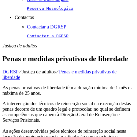
Reserva Museológica
Contactos
Contactar a DGRSP
Contactar a DGRSP
Justiça de adultos
Penas e medidas privativas de liberdade
DGRSP
⁄
Justiça de adultos
⁄
Penas e medidas privativas de
liberdade
As penas privativas de liberdade têm a duração mínima de 1 mês e a
máxima de 25 anos.
A intervenção dos técnicos de reinserção social na execução destas
penas decorre de um quadro legal e protocolar, no qual se definem
as competências que cabem à Direção-Geral de Reinserção e
Serviços Prisionais.
As ações desenvolvidas pelos técnicos de reinserção social nesta
fase são de apoio psicossocial e articulação com o exterior e,