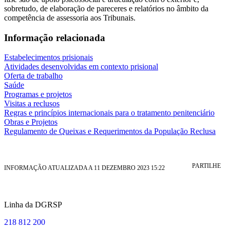
sobretudo, de elaboração de pareceres e relatórios no âmbito da
competência de assessoria aos Tribunais.
Informação relacionada
Estabelecimentos prisionais
Atividades desenvolvidas em contexto prisional
Oferta de trabalho
Saúde
Programas e projetos
Visitas a reclusos
Regras e princípios internacionais para o tratamento penitenciário
Obras e Projetos
Regulamento de Queixas e Requerimentos da População Reclusa
PARTILHE
INFORMAÇÃO ATUALIZADA A 11 DEZEMBRO 2023 15:22
Linha da DGRSP
218 812 200