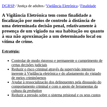
DGRSP
⁄
Justiça de adultos
⁄
Vigilância Eletrónica
⁄
Finalidade
A Vigilância Eletrónica tem como finalidade a
fiscalização por meios de controlo à distância de
uma determinada decisão penal, relativamente à
presença de um vigiado na sua habitação ou quanto
à sua não aproximação a um determinado local ou
vítima de crime.
Estratégia:
Controlar de modo rigoroso e permanente o cumprimento de
certas decisões judiciais
Reduzir o risco criminal através da supervisão intensiva
inerente à Vigilância eletrónica e do afastamento do vigiado
de meios criminógenos
Ajudar à ressocialização dos delinquentes pela dissuasão do
comportamento criminal e com o apoio de ferramentas da
cultura da
probation
Reduzir a pressão sobre o sistema prisional e os seus custos