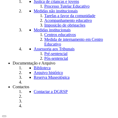
Justiça de crianças e jovens
Processo Tutelar Educativo
Medidas não institucionais
Tarefas a favor da comunidade
Acompanhamento educativo
Imposição de obrigações
Medidas institucionais
Centros educativos
Medida de internamento em Centro
Educativo
Assessoria aos Tribunais
Pré-sentencial
Pós-sentencial
Documentação e Arquivo
Biblioteca
Arquivo histórico
Reserva Museológica
Contactos
Contactar a DGRSP
Toggle