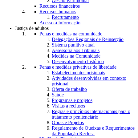
Gestão Patrimonial
Recursos financeiros
Recursos humanos
Recrutamento
Acesso à Informação
Justiça de adultos
Penas e medidas na comunidade
Delegações Regionais de Reinserção
Sistema punitivo atual
Assessoria aos Tribunais
Medidas na Comunidade
Desenvolvimento histórico
Penas e medidas privativas de liberdade
Estabelecimentos prisionais
Atividades desenvolvidas em contexto
prisional
Oferta de trabalho
Saúde
Programas e projetos
Visitas a reclusos
Regras e princípios internacionais para o
tratamento penitenciário
Obras e Projetos
Regulamento de Queixas e Requerimentos
da População Reclusa