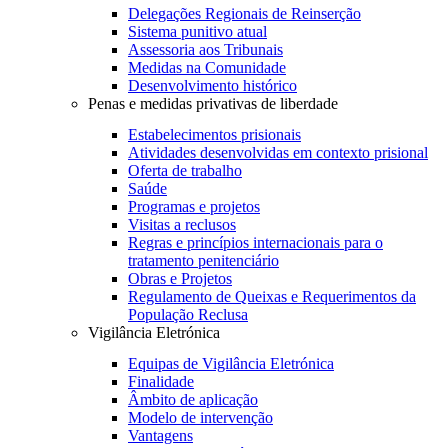
Delegações Regionais de Reinserção
Sistema punitivo atual
Assessoria aos Tribunais
Medidas na Comunidade
Desenvolvimento histórico
Penas e medidas privativas de liberdade
Estabelecimentos prisionais
Atividades desenvolvidas em contexto prisional
Oferta de trabalho
Saúde
Programas e projetos
Visitas a reclusos
Regras e princípios internacionais para o
tratamento penitenciário
Obras e Projetos
Regulamento de Queixas e Requerimentos da
População Reclusa
Vigilância Eletrónica
Equipas de Vigilância Eletrónica
Finalidade
Âmbito de aplicação
Modelo de intervenção
Vantagens