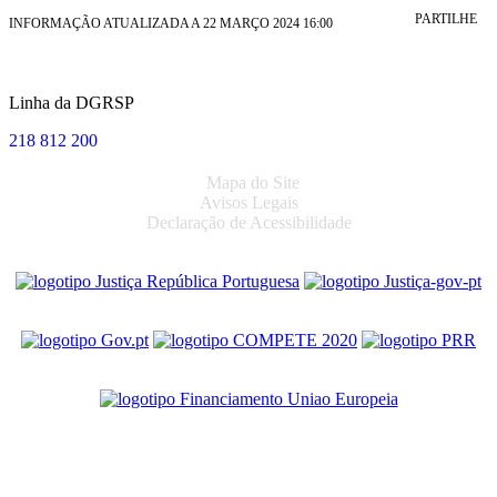
PARTILHE
INFORMAÇÃO ATUALIZADA A 22 MARÇO 2024 16:00
Linha da DGRSP
218 812 200
Mapa do Site
Avisos Legais
Declaração de Acessibilidade