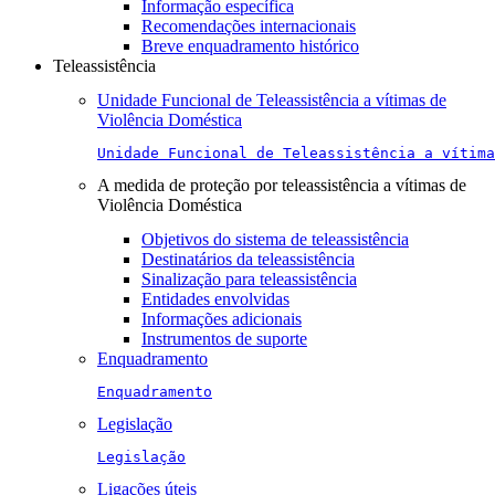
Informação específica
Recomendações internacionais
Breve enquadramento histórico
Teleassistência
Unidade Funcional de Teleassistência a vítimas de
Violência Doméstica
Unidade Funcional de Teleassistência a vítima
A medida de proteção por teleassistência a vítimas de
Violência Doméstica
Objetivos do sistema de teleassistência
Destinatários da teleassistência
Sinalização para teleassistência
Entidades envolvidas
Informações adicionais
Instrumentos de suporte
Enquadramento
Enquadramento
Legislação
Legislação
Ligações úteis