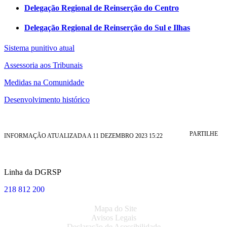
Delegação Regional de Reinserção do Centro
Delegação Regional de Reinserção do Sul e Ilhas
Sistema punitivo atual
Assessoria aos Tribunais
Medidas na Comunidade
Desenvolvimento histórico
PARTILHE
INFORMAÇÃO ATUALIZADA A 11 DEZEMBRO 2023 15:22
Linha da DGRSP
218 812 200
Mapa do Site
Avisos Legais
Declaração de Acessibilidade