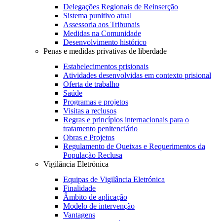
Delegações Regionais de Reinserção
Sistema punitivo atual
Assessoria aos Tribunais
Medidas na Comunidade
Desenvolvimento histórico
Penas e medidas privativas de liberdade
Estabelecimentos prisionais
Atividades desenvolvidas em contexto prisional
Oferta de trabalho
Saúde
Programas e projetos
Visitas a reclusos
Regras e princípios internacionais para o
tratamento penitenciário
Obras e Projetos
Regulamento de Queixas e Requerimentos da
População Reclusa
Vigilância Eletrónica
Equipas de Vigilância Eletrónica
Finalidade
Âmbito de aplicação
Modelo de intervenção
Vantagens