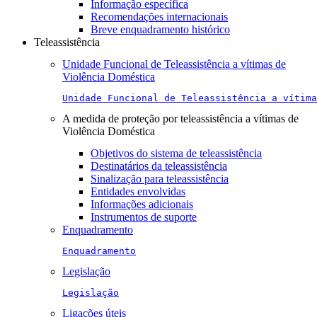
Informação específica
Recomendações internacionais
Breve enquadramento histórico
Teleassistência
Unidade Funcional de Teleassistência a vítimas de
Violência Doméstica
Unidade Funcional de Teleassistência a vítima
A medida de proteção por teleassistência a vítimas de
Violência Doméstica
Objetivos do sistema de teleassistência
Destinatários da teleassistência
Sinalização para teleassistência
Entidades envolvidas
Informações adicionais
Instrumentos de suporte
Enquadramento
Enquadramento
Legislação
Legislação
Ligações úteis