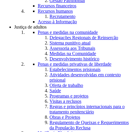
Gestão Patrimonial
Recursos financeiros
Recursos humanos
Recrutamento
Acesso à Informação
Justiça de adultos
Penas e medidas na comunidade
Delegações Regionais de Reinserção
Sistema punitivo atual
Assessoria aos Tribunais
Medidas na Comunidade
Desenvolvimento histórico
Penas e medidas privativas de liberdade
Estabelecimentos prisionais
Atividades desenvolvidas em contexto
prisional
Oferta de trabalho
Saúde
Programas e projetos
Visitas a reclusos
Regras e princípios internacionais para o
tratamento penitenciário
Obras e Projetos
Regulamento de Queixas e Requerimentos
da População Reclusa