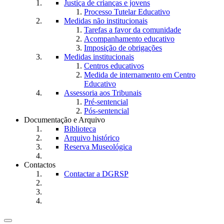
Justiça de crianças e jovens
Processo Tutelar Educativo
Medidas não institucionais
Tarefas a favor da comunidade
Acompanhamento educativo
Imposição de obrigações
Medidas institucionais
Centros educativos
Medida de internamento em Centro
Educativo
Assessoria aos Tribunais
Pré-sentencial
Pós-sentencial
Documentação e Arquivo
Biblioteca
Arquivo histórico
Reserva Museológica
Contactos
Contactar a DGRSP
Toggle