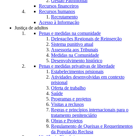
Gestão Patrimonial
Recursos financeiros
Recursos humanos
Recrutamento
Acesso à Informação
Justiça de adultos
Penas e medidas na comunidade
Delegações Regionais de Reinserção
Sistema punitivo atual
Assessoria aos Tribunais
Medidas na Comunidade
Desenvolvimento histórico
Penas e medidas privativas de liberdade
Estabelecimentos prisionais
Atividades desenvolvidas em contexto
prisional
Oferta de trabalho
Saúde
Programas e projetos
Visitas a reclusos
Regras e princípios internacionais para o
tratamento penitenciário
Obras e Projetos
Regulamento de Queixas e Requerimentos
da População Reclusa