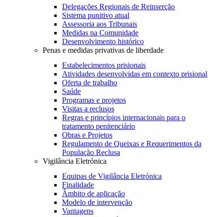
Delegações Regionais de Reinserção
Sistema punitivo atual
Assessoria aos Tribunais
Medidas na Comunidade
Desenvolvimento histórico
Penas e medidas privativas de liberdade
Estabelecimentos prisionais
Atividades desenvolvidas em contexto prisional
Oferta de trabalho
Saúde
Programas e projetos
Visitas a reclusos
Regras e princípios internacionais para o
tratamento penitenciário
Obras e Projetos
Regulamento de Queixas e Requerimentos da
População Reclusa
Vigilância Eletrónica
Equipas de Vigilância Eletrónica
Finalidade
Âmbito de aplicação
Modelo de intervenção
Vantagens