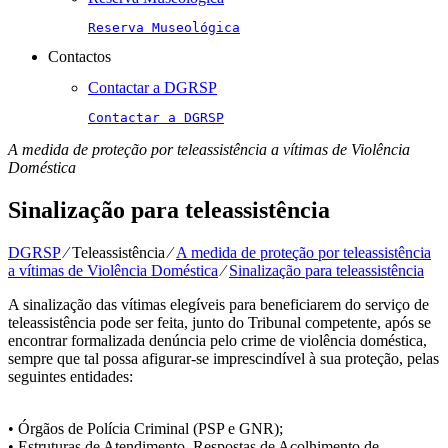
Reserva Museológica
Contactos
Contactar a DGRSP
Contactar a DGRSP
A medida de proteção por teleassistência a vítimas de Violência
Doméstica
Sinalização para teleassistência
DGRSP
⁄
Teleassistência
⁄
A medida de proteção por teleassistência
a vítimas de Violência Doméstica
⁄
Sinalização para teleassistência
A sinalização das vítimas elegíveis para beneficiarem do serviço de
teleassistência pode ser feita, junto do Tribunal competente, após se
encontrar formalizada denúncia pelo crime de violência doméstica,
sempre que tal possa afigurar-se imprescindível à sua proteção, pelas
seguintes entidades:
• Órgãos de Polícia Criminal (PSP e GNR);
• Estruturas de Atendimento, Respostas de Acolhimento de