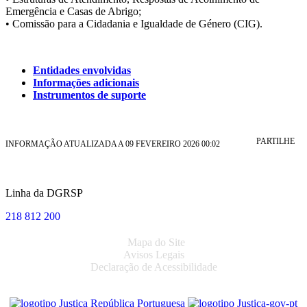
Emergência e Casas de Abrigo;
• Comissão para a Cidadania e Igualdade de Género (CIG).
Entidades envolvidas
Informações adicionais
Instrumentos de suporte
PARTILHE
INFORMAÇÃO ATUALIZADA A 09 FEVEREIRO 2026 00:02
Linha da DGRSP
218 812 200
Mapa do Site
Avisos Legais
Declaração de Acessibilidade