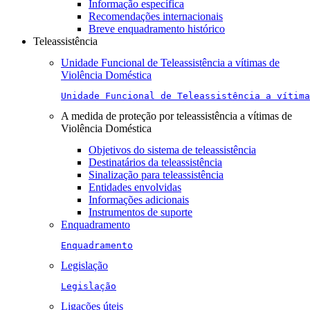
Informação específica
Recomendações internacionais
Breve enquadramento histórico
Teleassistência
Unidade Funcional de Teleassistência a vítimas de
Violência Doméstica
Unidade Funcional de Teleassistência a vítima
A medida de proteção por teleassistência a vítimas de
Violência Doméstica
Objetivos do sistema de teleassistência
Destinatários da teleassistência
Sinalização para teleassistência
Entidades envolvidas
Informações adicionais
Instrumentos de suporte
Enquadramento
Enquadramento
Legislação
Legislação
Ligações úteis