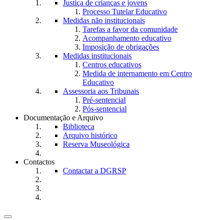
Justiça de crianças e jovens
Processo Tutelar Educativo
Medidas não institucionais
Tarefas a favor da comunidade
Acompanhamento educativo
Imposição de obrigações
Medidas institucionais
Centros educativos
Medida de internamento em Centro
Educativo
Assessoria aos Tribunais
Pré-sentencial
Pós-sentencial
Documentação e Arquivo
Biblioteca
Arquivo histórico
Reserva Museológica
Contactos
Contactar a DGRSP
Toggle