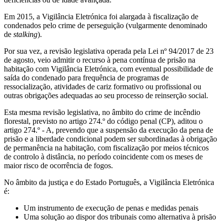
Em 2015, a Vigilância Eletrónica foi alargada à fiscalização de
condenados pelo crime de perseguição (vulgarmente denominado
de
stalking
).
Por sua vez, a revisão legislativa operada pela Lei nº 94/2017 de 23
de agosto, veio admitir o recurso à pena contínua de prisão na
habitação com Vigilância Eletrónica, com eventual possibilidade de
saída do condenado para frequência de programas de
ressocialização, atividades de cariz formativo ou profissional ou
outras obrigações adequadas ao seu processo de reinserção social.
Esta mesma revisão legislativa, no âmbito do crime de incêndio
florestal, previsto no artigo 274.º do código penal (CP), aditou o
artigo 274.º - A, prevendo que a suspensão da execução da pena de
prisão e a liberdade condicional podem ser subordinadas à obrigação
de permanência na habitação, com fiscalização por meios técnicos
de controlo à distância, no período coincidente com os meses de
maior risco de ocorrência de fogos.
No âmbito da justiça e do Estado Português, a Vigilância Eletrónica
é:
Um instrumento de execução de penas e medidas penais
Uma solução ao dispor dos tribunais como alternativa à prisão