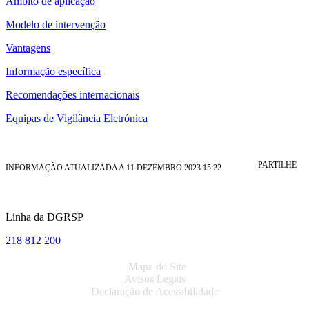
Âmbito de aplicação
Modelo de intervenção
Vantagens
Informação específica
Recomendações internacionais
Equipas de Vigilância Eletrónica
PARTILHE
INFORMAÇÃO ATUALIZADA A 11 DEZEMBRO 2023 15:22
Linha da DGRSP
218 812 200
Mapa do Site
Avisos Legais
Declaração de Acessibilidade