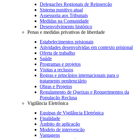
Delegações Regionais de Reinserção
Sistema punitivo atual
Assessoria aos Tribunais
Medidas na Comunidade
Desenvolvimento histórico
Penas e medidas privativas de liberdade
Estabelecimentos prisionais
Atividades desenvolvidas em contexto prisional
Oferta de trabalho
Saúde
Programas e projetos
Visitas a reclusos
Regras e princípios internacionais para o
tratamento penitenciário
Obras e Projetos
Regulamento de Queixas e Requerimentos da
População Reclusa
Vigilância Eletrónica
Equipas de Vigilância Eletrónica
Finalidade
Âmbito de aplicação
Modelo de intervenção
Vantagens