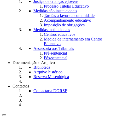
Justiça de crianças e jovens
Processo Tutelar Educativo
Medidas não institucionais
Tarefas a favor da comunidade
Acompanhamento educativo
Imposição de obrigações
Medidas institucionais
Centros educativos
Medida de internamento em Centro
Educativo
Assessoria aos Tribunais
Pré-sentencial
Pós-sentencial
Documentação e Arquivo
Biblioteca
Arquivo histórico
Reserva Museológica
Contactos
Contactar a DGRSP
Toggle