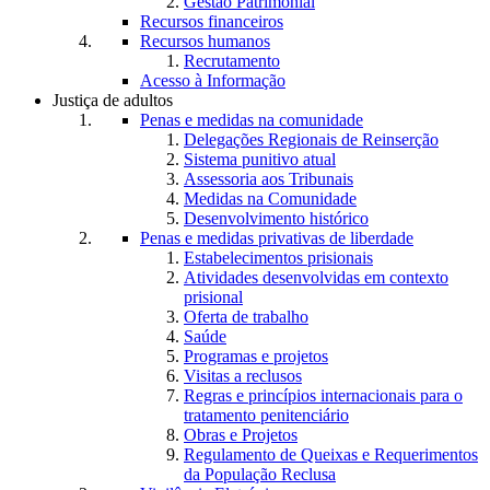
Gestão Patrimonial
Recursos financeiros
Recursos humanos
Recrutamento
Acesso à Informação
Justiça de adultos
Penas e medidas na comunidade
Delegações Regionais de Reinserção
Sistema punitivo atual
Assessoria aos Tribunais
Medidas na Comunidade
Desenvolvimento histórico
Penas e medidas privativas de liberdade
Estabelecimentos prisionais
Atividades desenvolvidas em contexto
prisional
Oferta de trabalho
Saúde
Programas e projetos
Visitas a reclusos
Regras e princípios internacionais para o
tratamento penitenciário
Obras e Projetos
Regulamento de Queixas e Requerimentos
da População Reclusa