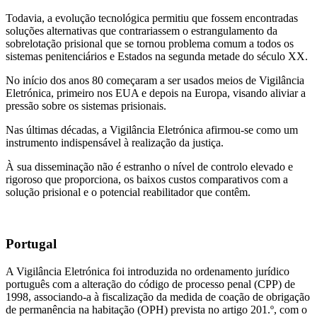
Todavia, a evolução tecnológica permitiu que fossem encontradas
soluções alternativas que contrariassem o estrangulamento da
sobrelotação prisional que se tornou problema comum a todos os
sistemas penitenciários e Estados na segunda metade do século XX.
No início dos anos 80 começaram a ser usados meios de Vigilância
Eletrónica, primeiro nos EUA e depois na Europa, visando aliviar a
pressão sobre os sistemas prisionais.
Nas últimas décadas, a Vigilância Eletrónica afirmou-se como um
instrumento indispensável à realização da justiça.
À sua disseminação não é estranho o nível de controlo elevado e
rigoroso que proporciona, os baixos custos comparativos com a
solução prisional e o potencial reabilitador que contêm.
Portugal
A Vigilância Eletrónica foi introduzida no ordenamento jurídico
português com a alteração do código de processo penal (CPP) de
1998, associando-a à fiscalização da medida de coação de obrigação
de permanência na habitação (OPH) prevista no artigo 201.º, com o