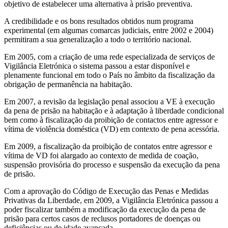
objetivo de estabelecer uma alternativa à prisão preventiva.
A credibilidade e os bons resultados obtidos num programa
experimental (em algumas comarcas judiciais, entre 2002 e 2004)
permitiram a sua generalização a todo o território nacional.
Em 2005, com a criação de uma rede especializada de serviços de
Vigilância Eletrónica o sistema passou a estar disponível e
plenamente funcional em todo o País no âmbito da fiscalização da
obrigação de permanência na habitação.
Em 2007, a revisão da legislação penal associou a VE à execução
da pena de prisão na habitação e à adaptação à liberdade condicional
bem como à fiscalização da proibição de contactos entre agressor e
vítima de violência doméstica (VD) em contexto de pena acessória.
Em 2009, a fiscalização da proibição de contatos entre agressor e
vítima de VD foi alargado ao contexto de medida de coação,
suspensão provisória do processo e suspensão da execução da pena
de prisão.
Com a aprovação do Código de Execução das Penas e Medidas
Privativas da Liberdade, em 2009, a Vigilância Eletrónica passou a
poder fiscalizar também a modificação da execução da pena de
prisão para certos casos de reclusos portadores de doenças ou
deficiências ou de idade avançada.