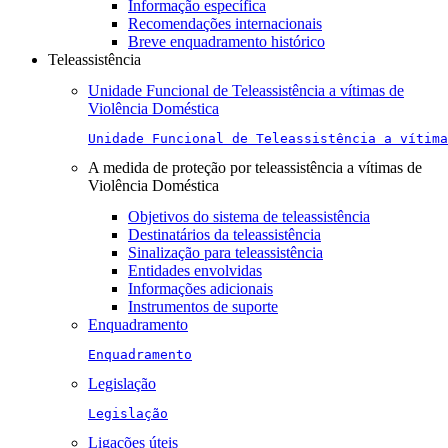
Informação específica
Recomendações internacionais
Breve enquadramento histórico
Teleassistência
Unidade Funcional de Teleassistência a vítimas de
Violência Doméstica
Unidade Funcional de Teleassistência a vítima
A medida de proteção por teleassistência a vítimas de
Violência Doméstica
Objetivos do sistema de teleassistência
Destinatários da teleassistência
Sinalização para teleassistência
Entidades envolvidas
Informações adicionais
Instrumentos de suporte
Enquadramento
Enquadramento
Legislação
Legislação
Ligações úteis