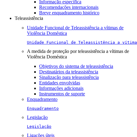
Informação específica
Recomendações internacionais
Breve enquadramento histórico
Teleassistência
Unidade Funcional de Teleassistência a vítimas de
Violência Doméstica
Unidade Funcional de Teleassistência a vítima
A medida de proteção por teleassistência a vítimas de
Violência Doméstica
Objetivos do sistema de teleassistência
Destinatários da teleassistência
Sinalização para teleassistência
Entidades envolvidas
Informações adicionais
Instrumentos de suporte
Enquadramento
Enquadramento
Legislação
Legislação
Ligações úteis