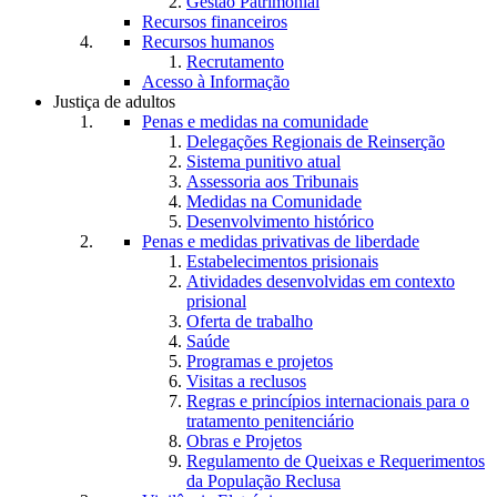
Gestão Patrimonial
Recursos financeiros
Recursos humanos
Recrutamento
Acesso à Informação
Justiça de adultos
Penas e medidas na comunidade
Delegações Regionais de Reinserção
Sistema punitivo atual
Assessoria aos Tribunais
Medidas na Comunidade
Desenvolvimento histórico
Penas e medidas privativas de liberdade
Estabelecimentos prisionais
Atividades desenvolvidas em contexto
prisional
Oferta de trabalho
Saúde
Programas e projetos
Visitas a reclusos
Regras e princípios internacionais para o
tratamento penitenciário
Obras e Projetos
Regulamento de Queixas e Requerimentos
da População Reclusa