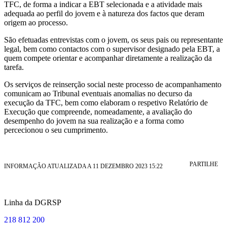
TFC, de forma a indicar a EBT selecionada e a atividade mais
adequada ao perfil do jovem e à natureza dos factos que deram
origem ao processo.
São efetuadas entrevistas com o jovem, os seus pais ou representante
legal, bem como contactos com o supervisor designado pela EBT, a
quem compete orientar e acompanhar diretamente a realização da
tarefa.
Os serviços de reinserção social neste processo de acompanhamento
comunicam ao Tribunal eventuais anomalias no decurso da
execução da TFC, bem como elaboram o respetivo Relatório de
Execução que compreende, nomeadamente, a avaliação do
desempenho do jovem na sua realização e a forma como
percecionou o seu cumprimento.
PARTILHE
INFORMAÇÃO ATUALIZADA A 11 DEZEMBRO 2023 15:22
Linha da DGRSP
218 812 200