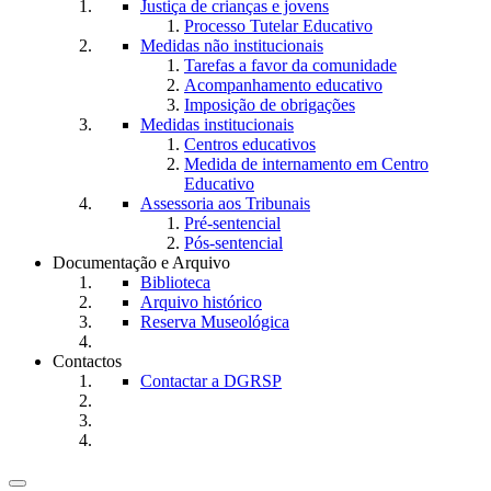
Justiça de crianças e jovens
Processo Tutelar Educativo
Medidas não institucionais
Tarefas a favor da comunidade
Acompanhamento educativo
Imposição de obrigações
Medidas institucionais
Centros educativos
Medida de internamento em Centro
Educativo
Assessoria aos Tribunais
Pré-sentencial
Pós-sentencial
Documentação e Arquivo
Biblioteca
Arquivo histórico
Reserva Museológica
Contactos
Contactar a DGRSP
Toggle