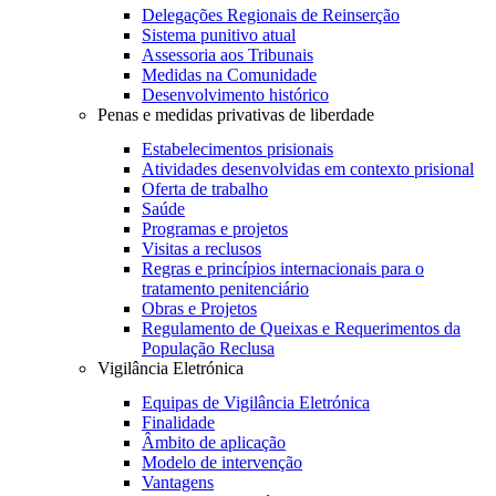
Delegações Regionais de Reinserção
Sistema punitivo atual
Assessoria aos Tribunais
Medidas na Comunidade
Desenvolvimento histórico
Penas e medidas privativas de liberdade
Estabelecimentos prisionais
Atividades desenvolvidas em contexto prisional
Oferta de trabalho
Saúde
Programas e projetos
Visitas a reclusos
Regras e princípios internacionais para o
tratamento penitenciário
Obras e Projetos
Regulamento de Queixas e Requerimentos da
População Reclusa
Vigilância Eletrónica
Equipas de Vigilância Eletrónica
Finalidade
Âmbito de aplicação
Modelo de intervenção
Vantagens