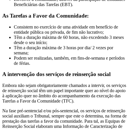
Beneficiárias das Tarefas (EBT).
As Tarefas a Favor da Comunidade:
Consistem no exercício de uma atividade em benefício de
entidade pública ou privada, de fim não lucrativo;
Têm a duração máxima de 60 horas, não excedendo 3 meses
desde o seu início;
Têm a duração máxima de 3 horas por dia/ 2 vezes por
semana;
Podem ser realizadas, também, em fins-de-semana e períodos
de férias.
A intervenção dos serviços de reinserção social
Embora não sejam obrigatoriamente chamados a intervir, os serviços
de reinserção social têm um papel importante quer ao nível do apoio
à aplicação quer no âmbito do acompanhamento da execução das
Tarefas a Favor da Comunidade (TFC).
Na fase pré-sentencial e/ou pós-sentencial, os serviços de reinserção
social auxiliam o Tribunal, sempre que este o determina, na forma de
prestação das tarefas a favor da comunidade. Para tal, as Equipas de
Reinserção Social elaboram uma Informação de Caracterização de