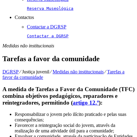
Reserva Museológica
Contactos
Contactar a DGRSP
Contactar a DGRSP
Medidas não institucionais
Tarefas a favor da comunidade
DGRSP
⁄
Justiça juvenil
⁄
Medidas não institucionais
⁄
Tarefas a
favor da comunidade
A medida de Tarefas a Favor da Comunidade (TFC)
combina objetivos pedagógicos, reparadores e
reintegradores, permitindo (
artigo 12.º
):
Responsabilizar o jovem pelo ilícito praticado e pelas suas
consequências;
Favorecer a reintegração social do jovem, através da
realização de uma atividade útil para a comunidade;
Envolver a comunidade, através da participação de Entidades