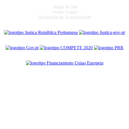
Mapa do Site
Avisos Legais
Declaração de Acessibilidade