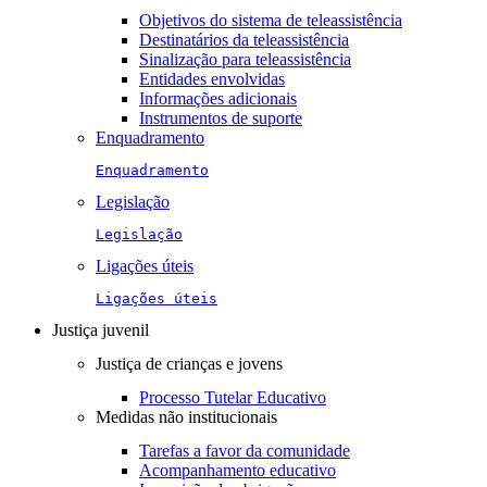
Objetivos do sistema de teleassistência
Destinatários da teleassistência
Sinalização para teleassistência
Entidades envolvidas
Informações adicionais
Instrumentos de suporte
Enquadramento
Enquadramento
Legislação
Legislação
Ligações úteis
Ligações úteis
Justiça juvenil
Justiça de crianças e jovens
Processo Tutelar Educativo
Medidas não institucionais
Tarefas a favor da comunidade
Acompanhamento educativo