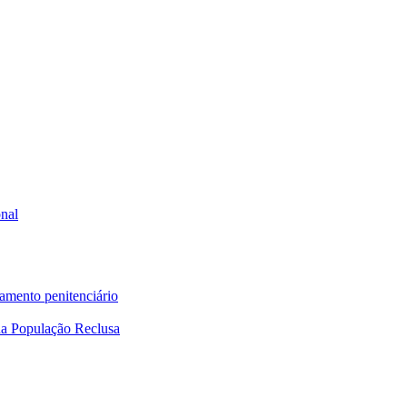
onal
tamento penitenciário
a População Reclusa