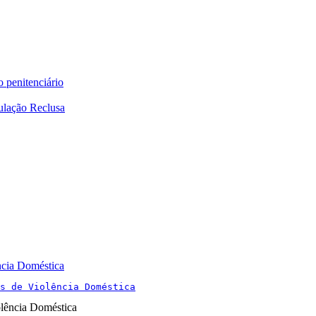
o penitenciário
ulação Reclusa
ncia Doméstica
s de Violência Doméstica
olência Doméstica