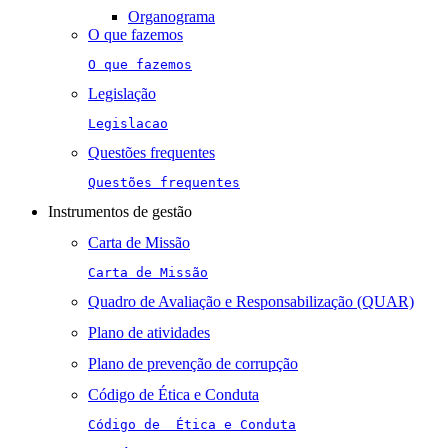
Organograma
O que fazemos
O que fazemos
Legislação
Legislacao
Questões frequentes
Questões frequentes
Instrumentos de gestão
Carta de Missão
Carta de Missão
Quadro de Avaliação e Responsabilização (QUAR)
Plano de atividades
Plano de prevenção de corrupção
Código de Ética e Conduta
Código de  Ética e Conduta