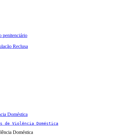
o penitenciário
ulação Reclusa
ncia Doméstica
s de Violência Doméstica
olência Doméstica