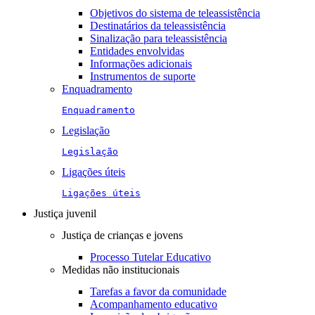
Objetivos do sistema de teleassistência
Destinatários da teleassistência
Sinalização para teleassistência
Entidades envolvidas
Informações adicionais
Instrumentos de suporte
Enquadramento
Enquadramento
Legislação
Legislação
Ligações úteis
Ligações úteis
Justiça juvenil
Justiça de crianças e jovens
Processo Tutelar Educativo
Medidas não institucionais
Tarefas a favor da comunidade
Acompanhamento educativo