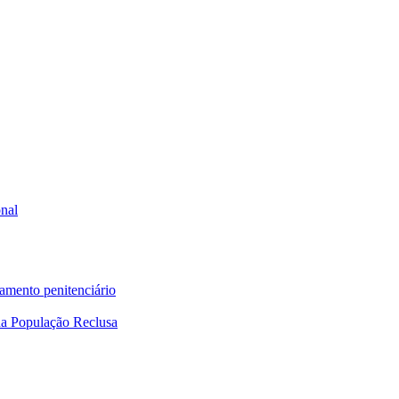
onal
tamento penitenciário
a População Reclusa