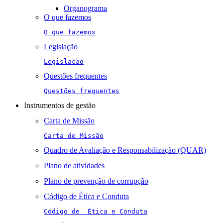
Organograma
O que fazemos
O que fazemos
Legislação
Legislacao
Questões frequentes
Questões frequentes
Instrumentos de gestão
Carta de Missão
Carta de Missão
Quadro de Avaliação e Responsabilização (QUAR)
Plano de atividades
Plano de prevenção de corrupção
Código de Ética e Conduta
Código de  Ética e Conduta