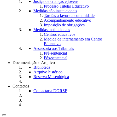
Justiça de crianças e jovens
Processo Tutelar Educativo
Medidas não institucionais
Tarefas a favor da comunidade
Acompanhamento educativo
Imposição de obrigações
Medidas institucionais
Centros educativos
Medida de internamento em Centro
Educativo
Assessoria aos Tribunais
Pré-sentencial
Pós-sentencial
Documentação e Arquivo
Biblioteca
Arquivo histórico
Reserva Museológica
Contactos
Contactar a DGRSP
Toggle