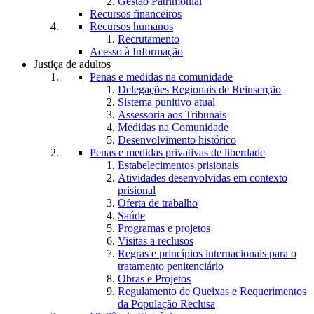
Gestão Patrimonial
Recursos financeiros
Recursos humanos
Recrutamento
Acesso à Informação
Justiça de adultos
Penas e medidas na comunidade
Delegações Regionais de Reinserção
Sistema punitivo atual
Assessoria aos Tribunais
Medidas na Comunidade
Desenvolvimento histórico
Penas e medidas privativas de liberdade
Estabelecimentos prisionais
Atividades desenvolvidas em contexto
prisional
Oferta de trabalho
Saúde
Programas e projetos
Visitas a reclusos
Regras e princípios internacionais para o
tratamento penitenciário
Obras e Projetos
Regulamento de Queixas e Requerimentos
da População Reclusa