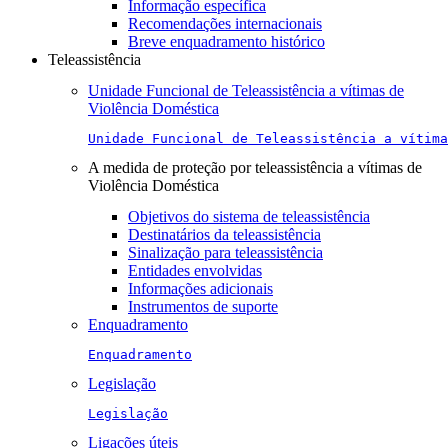
Informação específica
Recomendações internacionais
Breve enquadramento histórico
Teleassistência
Unidade Funcional de Teleassistência a vítimas de
Violência Doméstica
Unidade Funcional de Teleassistência a vítima
A medida de proteção por teleassistência a vítimas de
Violência Doméstica
Objetivos do sistema de teleassistência
Destinatários da teleassistência
Sinalização para teleassistência
Entidades envolvidas
Informações adicionais
Instrumentos de suporte
Enquadramento
Enquadramento
Legislação
Legislação
Ligações úteis