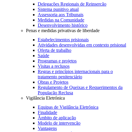
Delegações Regionais de Reinserção
Sistema punitivo atual
Assessoria aos Tribunais
Medidas na Comunidade
Desenvolvimento histórico
Penas e medidas privativas de liberdade
Estabelecimentos prisionais
Atividades desenvolvidas em contexto prisional
Oferta de trabalho
Saúde
Programas e projetos
Visitas a reclusos
Regras e princípios internacionais para o
tratamento penitenciário
Obras e Projetos
Regulamento de Queixas e Requerimentos da
População Reclusa
Vigilância Eletrónica
Equipas de Vigilância Eletrónica
Finalidade
Âmbito de aplicação
Modelo de intervenção
Vantagens