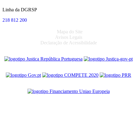
Linha da DGRSP
218 812 200
Mapa do Site
Avisos Legais
Declaração de Acessibilidade