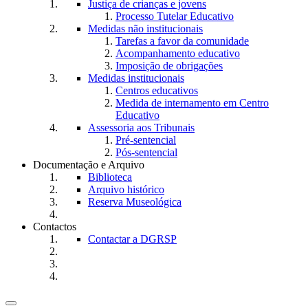
Justiça de crianças e jovens
Processo Tutelar Educativo
Medidas não institucionais
Tarefas a favor da comunidade
Acompanhamento educativo
Imposição de obrigações
Medidas institucionais
Centros educativos
Medida de internamento em Centro
Educativo
Assessoria aos Tribunais
Pré-sentencial
Pós-sentencial
Documentação e Arquivo
Biblioteca
Arquivo histórico
Reserva Museológica
Contactos
Contactar a DGRSP
Toggle