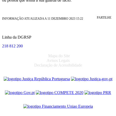
ou pessoa que tenha a sua guarda de facto.
PARTILHE
INFORMAÇÃO ATUALIZADA A 11 DEZEMBRO 2023 15:22
Linha da DGRSP
218 812 200
Mapa do Site
Avisos Legais
Declaração de Acessibilidade