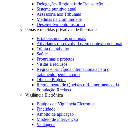
Delegações Regionais de Reinserção
Sistema punitivo atual
Assessoria aos Tribunais
Medidas na Comunidade
Desenvolvimento histórico
Penas e medidas privativas de liberdade
Estabelecimentos prisionais
Atividades desenvolvidas em contexto prisional
Oferta de trabalho
Saúde
Programas e projetos
Visitas a reclusos
Regras e princípios internacionais para o
tratamento penitenciário
Obras e Projetos
Regulamento de Queixas e Requerimentos da
População Reclusa
Vigilância Eletrónica
Equipas de Vigilância Eletrónica
Finalidade
Âmbito de aplicação
Modelo de intervenção
Vantagens