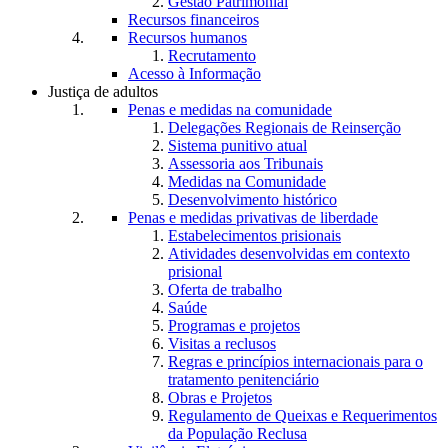
Gestão Patrimonial
Recursos financeiros
Recursos humanos
Recrutamento
Acesso à Informação
Justiça de adultos
Penas e medidas na comunidade
Delegações Regionais de Reinserção
Sistema punitivo atual
Assessoria aos Tribunais
Medidas na Comunidade
Desenvolvimento histórico
Penas e medidas privativas de liberdade
Estabelecimentos prisionais
Atividades desenvolvidas em contexto
prisional
Oferta de trabalho
Saúde
Programas e projetos
Visitas a reclusos
Regras e princípios internacionais para o
tratamento penitenciário
Obras e Projetos
Regulamento de Queixas e Requerimentos
da População Reclusa