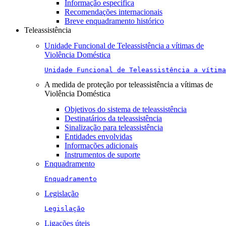
Informação específica
Recomendações internacionais
Breve enquadramento histórico
Teleassistência
Unidade Funcional de Teleassistência a vítimas de
Violência Doméstica
Unidade Funcional de Teleassistência a vítima
A medida de proteção por teleassistência a vítimas de
Violência Doméstica
Objetivos do sistema de teleassistência
Destinatários da teleassistência
Sinalização para teleassistência
Entidades envolvidas
Informações adicionais
Instrumentos de suporte
Enquadramento
Enquadramento
Legislação
Legislação
Ligações úteis