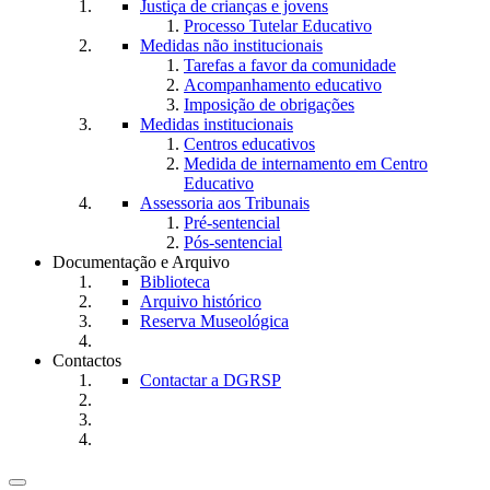
Justiça de crianças e jovens
Processo Tutelar Educativo
Medidas não institucionais
Tarefas a favor da comunidade
Acompanhamento educativo
Imposição de obrigações
Medidas institucionais
Centros educativos
Medida de internamento em Centro
Educativo
Assessoria aos Tribunais
Pré-sentencial
Pós-sentencial
Documentação e Arquivo
Biblioteca
Arquivo histórico
Reserva Museológica
Contactos
Contactar a DGRSP
Toggle