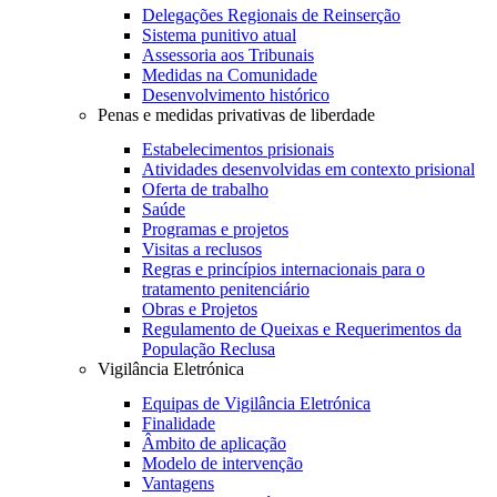
Delegações Regionais de Reinserção
Sistema punitivo atual
Assessoria aos Tribunais
Medidas na Comunidade
Desenvolvimento histórico
Penas e medidas privativas de liberdade
Estabelecimentos prisionais
Atividades desenvolvidas em contexto prisional
Oferta de trabalho
Saúde
Programas e projetos
Visitas a reclusos
Regras e princípios internacionais para o
tratamento penitenciário
Obras e Projetos
Regulamento de Queixas e Requerimentos da
População Reclusa
Vigilância Eletrónica
Equipas de Vigilância Eletrónica
Finalidade
Âmbito de aplicação
Modelo de intervenção
Vantagens