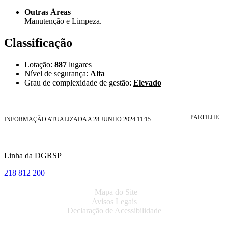
Outras Áreas
Manutenção e Limpeza.
Classificação
Lotação:
887
lugares
Nível de segurança:
Alta
Grau de complexidade de gestão:
Elevado
PARTILHE
INFORMAÇÃO ATUALIZADA A 28 JUNHO 2024 11:15
Linha da DGRSP
218 812 200
Mapa do Site
Avisos Legais
Declaração de Acessibilidade