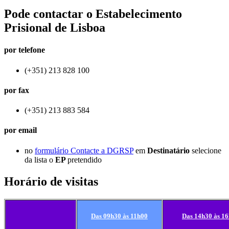
Pode contactar o Estabelecimento
Prisional de Lisboa
por telefone
(+351) 213 828 100
por fax
(+351) 213 883 584
por email
no
formulário Contacte a DGRSP
em
Destinatário
selecione
da lista o
EP
pretendido
Horário de visitas
Das 09h30 às 11h00
Das 14h30 às 1