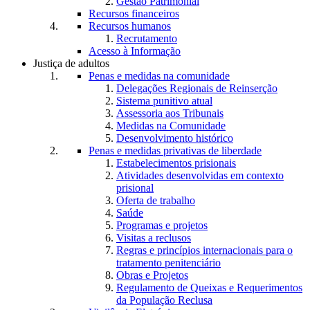
Gestão Patrimonial
Recursos financeiros
Recursos humanos
Recrutamento
Acesso à Informação
Justiça de adultos
Penas e medidas na comunidade
Delegações Regionais de Reinserção
Sistema punitivo atual
Assessoria aos Tribunais
Medidas na Comunidade
Desenvolvimento histórico
Penas e medidas privativas de liberdade
Estabelecimentos prisionais
Atividades desenvolvidas em contexto
prisional
Oferta de trabalho
Saúde
Programas e projetos
Visitas a reclusos
Regras e princípios internacionais para o
tratamento penitenciário
Obras e Projetos
Regulamento de Queixas e Requerimentos
da População Reclusa