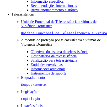
Informação específica
Recomendações internacionais
Breve enquadramento histórico
Teleassistência
Unidade Funcional de Teleassistência a vítimas de
Violência Doméstica
Unidade Funcional de Teleassistência a vítima
A medida de proteção por teleassistência a vítimas de
Violência Doméstica
Objetivos do sistema de teleassistência
Destinatários da teleassistência
Sinalização para teleassistência
Entidades envolvidas
Informações adicionais
Instrumentos de suporte
Enquadramento
Enquadramento
Legislação
Legislação
Ligações úteis