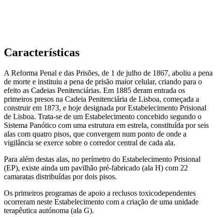
Características
A Reforma Penal e das Prisões, de 1 de julho de 1867, aboliu a pena
de morte e instituiu a pena de prisão maior celular, criando para o
efeito as Cadeias Penitenciárias. Em 1885 deram entrada os
primeiros presos na Cadeia Penitenciária de Lisboa, começada a
construir em 1873, e hoje designada por Estabelecimento Prisional
de Lisboa. Trata-se de um Estabelecimento concebido segundo o
Sistema Panótico com uma estrutura em estrela, constituída por seis
alas com quatro pisos, que convergem num ponto de onde a
vigilância se exerce sobre o corredor central de cada ala.
Para além destas alas, no perímetro do Estabelecimento Prisional
(EP), existe ainda um pavilhão pré-fabricado (ala H) com 22
camaratas distribuídas por dois pisos.
Os primeiros programas de apoio a reclusos toxicodependentes
ocorreram neste Estabelecimento com a criação de uma unidade
terapêutica autónoma (ala G).