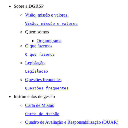
navigation
Sobre a DGRSP
Visão, missão e valores
Visão, missão e valores
Quem somos
Organograma
O que fazemos
O que fazemos
Legislação
Legislacao
Questões frequentes
Questões frequentes
Instrumentos de gestão
Carta de Missão
Carta de Missão
Quadro de Avaliação e Responsabilização (QUAR)