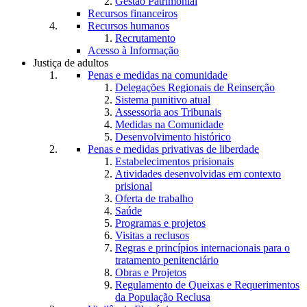
Gestão Patrimonial
Recursos financeiros
Recursos humanos
Recrutamento
Acesso à Informação
Justiça de adultos
Penas e medidas na comunidade
Delegações Regionais de Reinserção
Sistema punitivo atual
Assessoria aos Tribunais
Medidas na Comunidade
Desenvolvimento histórico
Penas e medidas privativas de liberdade
Estabelecimentos prisionais
Atividades desenvolvidas em contexto
prisional
Oferta de trabalho
Saúde
Programas e projetos
Visitas a reclusos
Regras e princípios internacionais para o
tratamento penitenciário
Obras e Projetos
Regulamento de Queixas e Requerimentos
da População Reclusa