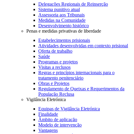
Delegações Regionais de Reinserção
Sistema punitivo atual
Assessoria aos Tribunais
Medidas na Comunidade
Desenvolvimento histórico
Penas e medidas privativas de liberdade
Estabelecimentos prisionais
Atividades desenvolvidas em contexto prisional
Oferta de trabalho
Saúde
Programas e projetos
Visitas a reclusos
Regras e princípios internacionais para o
tratamento penitenciário
Obras e Projetos
Regulamento de Queixas e Requerimentos da
População Reclusa
Vigilância Eletrónica
Equipas de Vigilância Eletrónica
Finalidade
Âmbito de aplicação
Modelo de intervenção
Vantagens