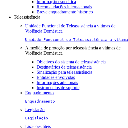
Informação específica
Recomendações internacionais
Breve enquadramento histórico
Teleassistência
Unidade Funcional de Teleassistência a vítimas de
Violência Doméstica
Unidade Funcional de Teleassistência a vítima
A medida de proteção por teleassistência a vítimas de
Violência Doméstica
Objetivos do sistema de teleassistência
Destinatários da teleassistência
Sinalização para teleassistência
Entidades envolvidas
Informações adicionais
Instrumentos de suporte
Enquadramento
Enquadramento
Legislação
Legislação
Ligações úteis