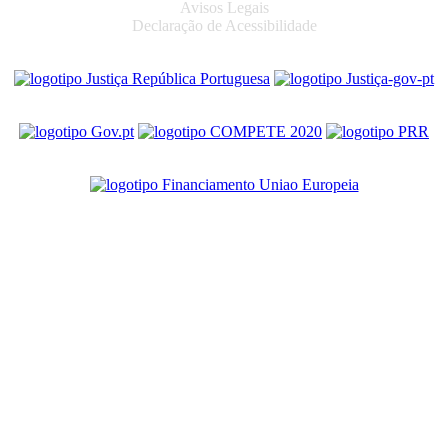
Avisos Legais
Declaração de Acessibilidade