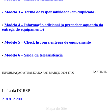
•
Modelo 3 – Termo de responsabilidade (em duplicado
)
•
Modelo 4 – Informação adicional (a preencher aquando da
entrega do equipamento)
•
Modelo 5 – Check list para entrega de equipamento
•
Modelo 6 – Saída da teleassistência
PARTILHE
INFORMAÇÃO ATUALIZADA A 09 MARÇO 2026 17:27
Linha da DGRSP
218 812 200
Mapa do Site