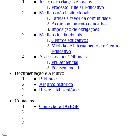
Justiça de crianças e jovens
Processo Tutelar Educativo
Medidas não institucionais
Tarefas a favor da comunidade
Acompanhamento educativo
Imposição de obrigações
Medidas institucionais
Centros educativos
Medida de internamento em Centro
Educativo
Assessoria aos Tribunais
Pré-sentencial
Pós-sentencial
Documentação e Arquivo
Biblioteca
Arquivo histórico
Reserva Museológica
Contactos
Contactar a DGRSP
Toggle