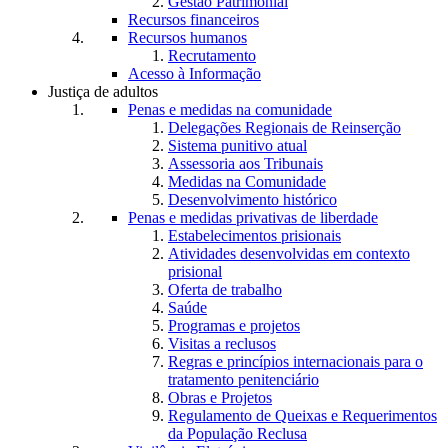
Gestão Patrimonial
Recursos financeiros
Recursos humanos
Recrutamento
Acesso à Informação
Justiça de adultos
Penas e medidas na comunidade
Delegações Regionais de Reinserção
Sistema punitivo atual
Assessoria aos Tribunais
Medidas na Comunidade
Desenvolvimento histórico
Penas e medidas privativas de liberdade
Estabelecimentos prisionais
Atividades desenvolvidas em contexto
prisional
Oferta de trabalho
Saúde
Programas e projetos
Visitas a reclusos
Regras e princípios internacionais para o
tratamento penitenciário
Obras e Projetos
Regulamento de Queixas e Requerimentos
da População Reclusa