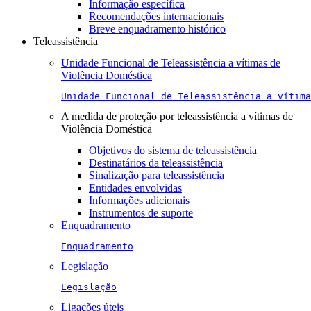
Informação específica
Recomendações internacionais
Breve enquadramento histórico
Teleassistência
Unidade Funcional de Teleassistência a vítimas de
Violência Doméstica
Unidade Funcional de Teleassistência a vítima
A medida de proteção por teleassistência a vítimas de
Violência Doméstica
Objetivos do sistema de teleassistência
Destinatários da teleassistência
Sinalização para teleassistência
Entidades envolvidas
Informações adicionais
Instrumentos de suporte
Enquadramento
Enquadramento
Legislação
Legislação
Ligações úteis