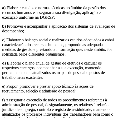
a
) Elaborar estudos e normas técnicas no âmbito da gestão dos
recursos humanos e assegurar a sua divulgação, aplicação e
execução uniforme na DGRSP;
b
) Promover e acompanhar a aplicação dos sistemas de avaliação de
desempenho;
c
) Elaborar o balanço social e realizar os estudos adequados à cabal
caracterização dos recursos humanos, propondo as adequadas
medidas de gestão e prestando a informação que, neste âmbito, for
solicitada pelos diferentes organismos;
d
) Elaborar o plano anual de gestão de efetivos e calcular os
respetivos encargos, acompanhar a sua execução, mantendo
permanentemente atualizados os mapas de pessoal e postos de
trabalho neles existentes;
e
) Propor, promover e prestar apoio técnico às ações de
recrutamento, seleção e admissão de pessoal;
f
) Assegurar a execução de todos os procedimentos referentes à
administração de pessoal, designadamente, os relativos à relação
jurídica de emprego, controlo e registo de assiduidade, mantendo
atualizados os processos individuais dos trabalhadores bem como o