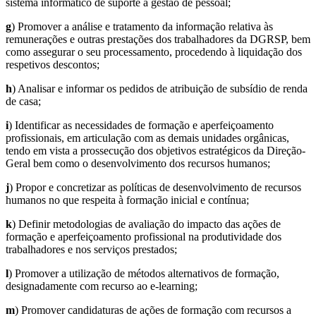
sistema informático de suporte à gestão de pessoal;
g
) Promover a análise e tratamento da informação relativa às
remunerações e outras prestações dos trabalhadores da DGRSP, bem
como assegurar o seu processamento, procedendo à liquidação dos
respetivos descontos;
h
) Analisar e informar os pedidos de atribuição de subsídio de renda
de casa;
i
) Identificar as necessidades de formação e aperfeiçoamento
profissionais, em articulação com as demais unidades orgânicas,
tendo em vista a prossecução dos objetivos estratégicos da Direção-
Geral bem como o desenvolvimento dos recursos humanos;
j
) Propor e concretizar as políticas de desenvolvimento de recursos
humanos no que respeita à formação inicial e contínua;
k
) Definir metodologias de avaliação do impacto das ações de
formação e aperfeiçoamento profissional na produtividade dos
trabalhadores e nos serviços prestados;
l
) Promover a utilização de métodos alternativos de formação,
designadamente com recurso ao e-learning;
m
) Promover candidaturas de ações de formação com recursos a