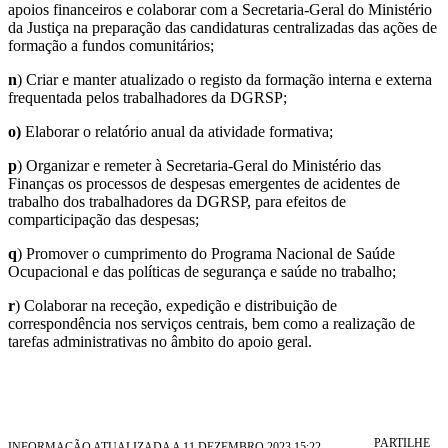
apoios financeiros e colaborar com a Secretaria-Geral do Ministério
da Justiça na preparação das candidaturas centralizadas das ações de
formação a fundos comunitários;
n
) Criar e manter atualizado o registo da formação interna e externa
frequentada pelos trabalhadores da DGRSP;
o)
Elaborar o relatório anual da atividade formativa;
p
) Organizar e remeter à Secretaria-Geral do Ministério das
Finanças os processos de despesas emergentes de acidentes de
trabalho dos trabalhadores da DGRSP, para efeitos de
comparticipação das despesas;
q
) Promover o cumprimento do Programa Nacional de Saúde
Ocupacional e das políticas de segurança e saúde no trabalho;
r
) Colaborar na receção, expedição e distribuição de
correspondência nos serviços centrais, bem como a realização de
tarefas administrativas no âmbito do apoio geral.
PARTILHE
INFORMAÇÃO ATUALIZADA A 11 DEZEMBRO 2023 15:22