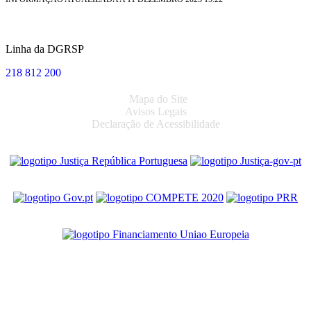
Linha da DGRSP
218 812 200
Mapa do Site
Avisos Legais
Declaração de Acessibilidade