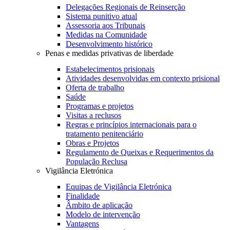
Delegações Regionais de Reinserção
Sistema punitivo atual
Assessoria aos Tribunais
Medidas na Comunidade
Desenvolvimento histórico
Penas e medidas privativas de liberdade
Estabelecimentos prisionais
Atividades desenvolvidas em contexto prisional
Oferta de trabalho
Saúde
Programas e projetos
Visitas a reclusos
Regras e princípios internacionais para o
tratamento penitenciário
Obras e Projetos
Regulamento de Queixas e Requerimentos da
População Reclusa
Vigilância Eletrónica
Equipas de Vigilância Eletrónica
Finalidade
Âmbito de aplicação
Modelo de intervenção
Vantagens