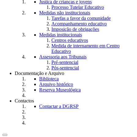
Justiça de crianças e jovens
Processo Tutelar Educativo
Medidas não institucionais
Tarefas a favor da comunidade
Acompanhamento educativo
Imposição de obrigações
Medidas institucionais
Centros educativos
Medida de internamento em Centro
Educativo
Assessoria aos Tribunais
Pré-sentencial
Pós-sentencial
Documentação e Arquivo
Biblioteca
Arquivo histórico
Reserva Museológica
Contactos
Contactar a DGRSP
Toggle