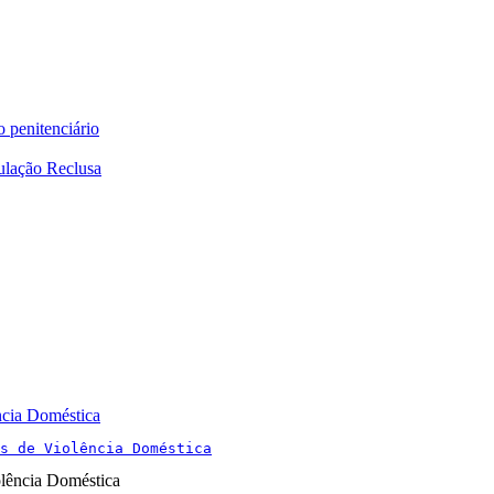
o penitenciário
ulação Reclusa
ncia Doméstica
s de Violência Doméstica
olência Doméstica