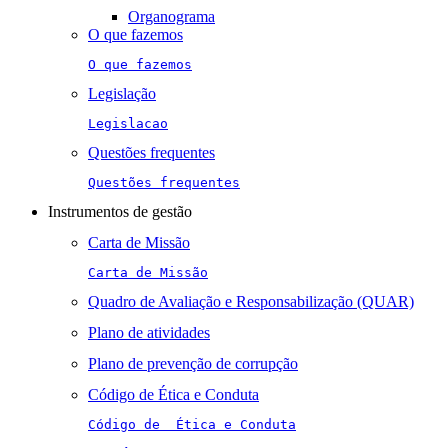
Organograma
O que fazemos
O que fazemos
Legislação
Legislacao
Questões frequentes
Questões frequentes
Instrumentos de gestão
Carta de Missão
Carta de Missão
Quadro de Avaliação e Responsabilização (QUAR)
Plano de atividades
Plano de prevenção de corrupção
Código de Ética e Conduta
Código de  Ética e Conduta