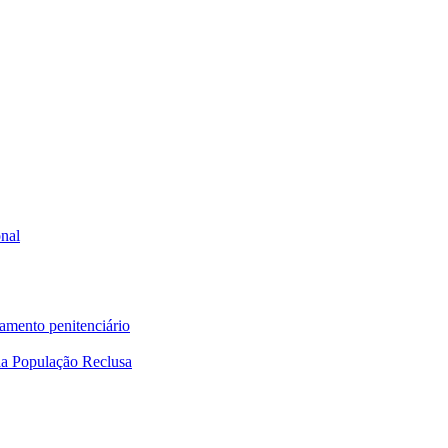
onal
tamento penitenciário
a População Reclusa