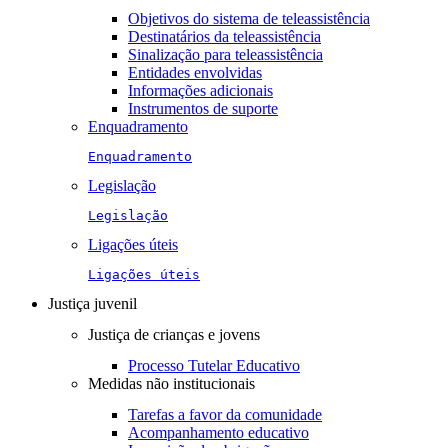
Objetivos do sistema de teleassistência
Destinatários da teleassistência
Sinalização para teleassistência
Entidades envolvidas
Informações adicionais
Instrumentos de suporte
Enquadramento
Enquadramento
Legislação
Legislação
Ligações úteis
Ligações úteis
Justiça juvenil
Justiça de crianças e jovens
Processo Tutelar Educativo
Medidas não institucionais
Tarefas a favor da comunidade
Acompanhamento educativo