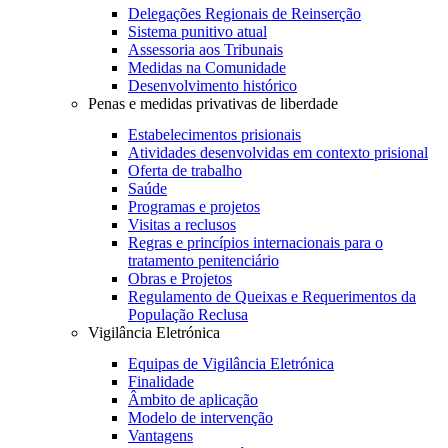
Delegações Regionais de Reinserção
Sistema punitivo atual
Assessoria aos Tribunais
Medidas na Comunidade
Desenvolvimento histórico
Penas e medidas privativas de liberdade
Estabelecimentos prisionais
Atividades desenvolvidas em contexto prisional
Oferta de trabalho
Saúde
Programas e projetos
Visitas a reclusos
Regras e princípios internacionais para o
tratamento penitenciário
Obras e Projetos
Regulamento de Queixas e Requerimentos da
População Reclusa
Vigilância Eletrónica
Equipas de Vigilância Eletrónica
Finalidade
Âmbito de aplicação
Modelo de intervenção
Vantagens