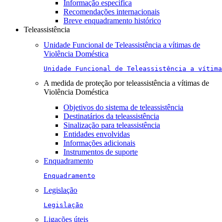
Informação específica
Recomendações internacionais
Breve enquadramento histórico
Teleassistência
Unidade Funcional de Teleassistência a vítimas de
Violência Doméstica
Unidade Funcional de Teleassistência a vítima
A medida de proteção por teleassistência a vítimas de
Violência Doméstica
Objetivos do sistema de teleassistência
Destinatários da teleassistência
Sinalização para teleassistência
Entidades envolvidas
Informações adicionais
Instrumentos de suporte
Enquadramento
Enquadramento
Legislação
Legislação
Ligações úteis