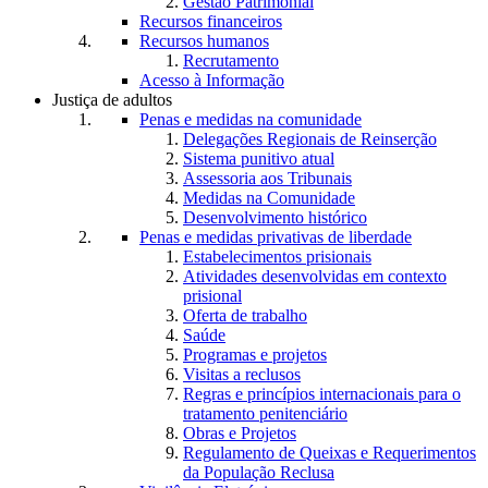
Gestão Patrimonial
Recursos financeiros
Recursos humanos
Recrutamento
Acesso à Informação
Justiça de adultos
Penas e medidas na comunidade
Delegações Regionais de Reinserção
Sistema punitivo atual
Assessoria aos Tribunais
Medidas na Comunidade
Desenvolvimento histórico
Penas e medidas privativas de liberdade
Estabelecimentos prisionais
Atividades desenvolvidas em contexto
prisional
Oferta de trabalho
Saúde
Programas e projetos
Visitas a reclusos
Regras e princípios internacionais para o
tratamento penitenciário
Obras e Projetos
Regulamento de Queixas e Requerimentos
da População Reclusa