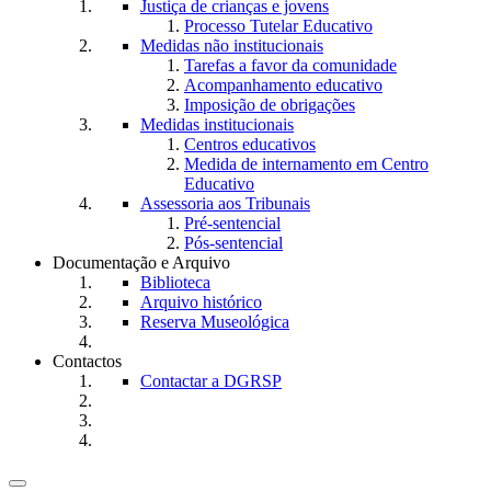
Justiça de crianças e jovens
Processo Tutelar Educativo
Medidas não institucionais
Tarefas a favor da comunidade
Acompanhamento educativo
Imposição de obrigações
Medidas institucionais
Centros educativos
Medida de internamento em Centro
Educativo
Assessoria aos Tribunais
Pré-sentencial
Pós-sentencial
Documentação e Arquivo
Biblioteca
Arquivo histórico
Reserva Museológica
Contactos
Contactar a DGRSP
Toggle