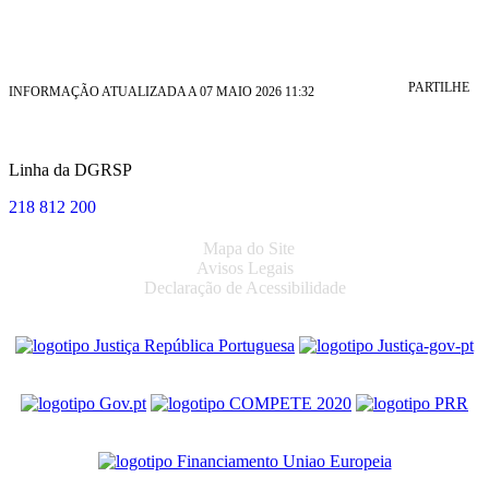
PARTILHE
INFORMAÇÃO ATUALIZADA A 07 MAIO 2026 11:32
Linha da DGRSP
218 812 200
Mapa do Site
Avisos Legais
Declaração de Acessibilidade