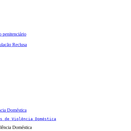
o penitenciário
ulação Reclusa
ncia Doméstica
s de Violência Doméstica
olência Doméstica