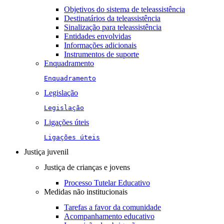
Objetivos do sistema de teleassistência
Destinatários da teleassistência
Sinalização para teleassistência
Entidades envolvidas
Informações adicionais
Instrumentos de suporte
Enquadramento
Enquadramento
Legislação
Legislação
Ligações úteis
Ligações úteis
Justiça juvenil
Justiça de crianças e jovens
Processo Tutelar Educativo
Medidas não institucionais
Tarefas a favor da comunidade
Acompanhamento educativo