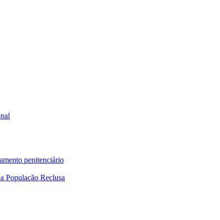
onal
tamento penitenciário
a População Reclusa