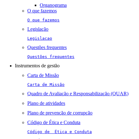
Organograma
O que fazemos
O que fazemos
Legislação
Legislacao
Questões frequentes
Questões frequentes
Instrumentos de gestão
Carta de Missão
Carta de Missão
Quadro de Avaliação e Responsabilização (QUAR)
Plano de atividades
Plano de prevenção de corrupção
Código de Ética e Conduta
Código de  Ética e Conduta