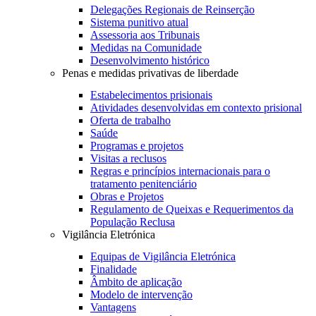
Delegações Regionais de Reinserção
Sistema punitivo atual
Assessoria aos Tribunais
Medidas na Comunidade
Desenvolvimento histórico
Penas e medidas privativas de liberdade
Estabelecimentos prisionais
Atividades desenvolvidas em contexto prisional
Oferta de trabalho
Saúde
Programas e projetos
Visitas a reclusos
Regras e princípios internacionais para o
tratamento penitenciário
Obras e Projetos
Regulamento de Queixas e Requerimentos da
População Reclusa
Vigilância Eletrónica
Equipas de Vigilância Eletrónica
Finalidade
Âmbito de aplicação
Modelo de intervenção
Vantagens