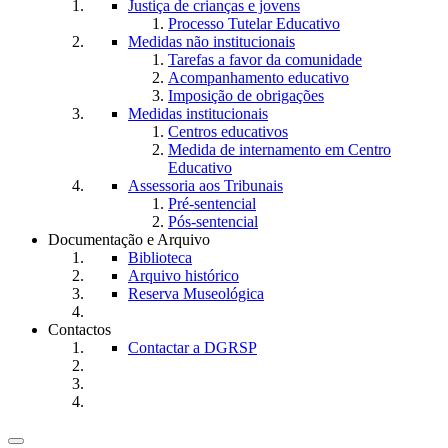
Justiça de crianças e jovens
Processo Tutelar Educativo
Medidas não institucionais
Tarefas a favor da comunidade
Acompanhamento educativo
Imposição de obrigações
Medidas institucionais
Centros educativos
Medida de internamento em Centro
Educativo
Assessoria aos Tribunais
Pré-sentencial
Pós-sentencial
Documentação e Arquivo
Biblioteca
Arquivo histórico
Reserva Museológica
Contactos
Contactar a DGRSP
Toggle