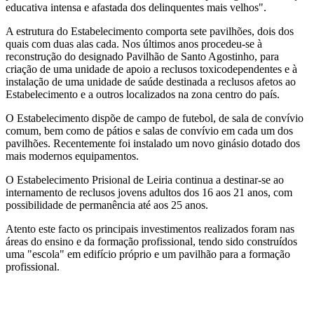
educativa intensa e afastada dos delinquentes mais velhos".
A estrutura do Estabelecimento comporta sete pavilhões, dois dos
quais com duas alas cada. Nos últimos anos procedeu-se à
reconstrução do designado Pavilhão de Santo Agostinho, para
criação de uma unidade de apoio a reclusos toxicodependentes e à
instalação de uma unidade de saúde destinada a reclusos afetos ao
Estabelecimento e a outros localizados na zona centro do país.
O Estabelecimento dispõe de campo de futebol, de sala de convívio
comum, bem como de pátios e salas de convívio em cada um dos
pavilhões. Recentemente foi instalado um novo ginásio dotado dos
mais modernos equipamentos.
O Estabelecimento Prisional de Leiria continua a destinar-se ao
internamento de reclusos jovens adultos dos 16 aos 21 anos, com
possibilidade de permanência até aos 25 anos.
Atento este facto os principais investimentos realizados foram nas
áreas do ensino e da formação profissional, tendo sido construídos
uma "escola" em edifício próprio e um pavilhão para a formação
profissional.