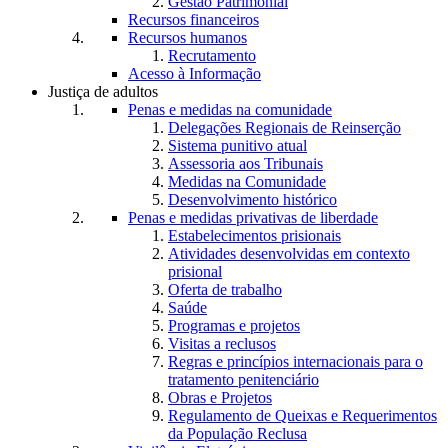
Gestão Patrimonial
Recursos financeiros
Recursos humanos
Recrutamento
Acesso à Informação
Justiça de adultos
Penas e medidas na comunidade
Delegações Regionais de Reinserção
Sistema punitivo atual
Assessoria aos Tribunais
Medidas na Comunidade
Desenvolvimento histórico
Penas e medidas privativas de liberdade
Estabelecimentos prisionais
Atividades desenvolvidas em contexto
prisional
Oferta de trabalho
Saúde
Programas e projetos
Visitas a reclusos
Regras e princípios internacionais para o
tratamento penitenciário
Obras e Projetos
Regulamento de Queixas e Requerimentos
da População Reclusa