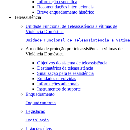
Informação específica
Recomendações internacionais
Breve enquadramento histórico
Teleassistência
Unidade Funcional de Teleassistência a vítimas de
Violência Doméstica
Unidade Funcional de Teleassistência a vítima
A medida de proteção por teleassistência a vítimas de
Violência Doméstica
Objetivos do sistema de teleassistência
Destinatários da teleassistência
Sinalização para teleassistência
Entidades envolvidas
Informações adicionais
Instrumentos de suporte
Enquadramento
Enquadramento
Legislação
Legislação
Ligações úteis