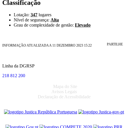
Classificação
Lotação:
347
lugares
Nível de segurança:
Alta
Grau de complexidade de gestão:
Elevado
PARTILHE
INFORMAÇÃO ATUALIZADA A 11 DEZEMBRO 2023 15:22
Linha da DGRSP
218 812 200
Mapa do Site
Avisos Legais
Declaração de Acessibilidade