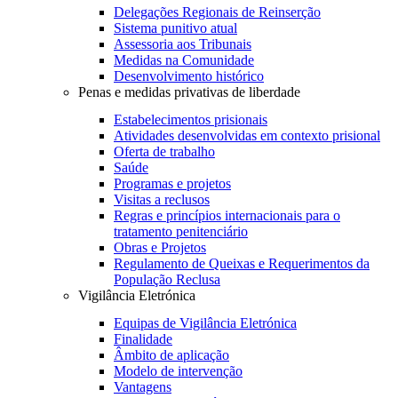
Delegações Regionais de Reinserção
Sistema punitivo atual
Assessoria aos Tribunais
Medidas na Comunidade
Desenvolvimento histórico
Penas e medidas privativas de liberdade
Estabelecimentos prisionais
Atividades desenvolvidas em contexto prisional
Oferta de trabalho
Saúde
Programas e projetos
Visitas a reclusos
Regras e princípios internacionais para o
tratamento penitenciário
Obras e Projetos
Regulamento de Queixas e Requerimentos da
População Reclusa
Vigilância Eletrónica
Equipas de Vigilância Eletrónica
Finalidade
Âmbito de aplicação
Modelo de intervenção
Vantagens