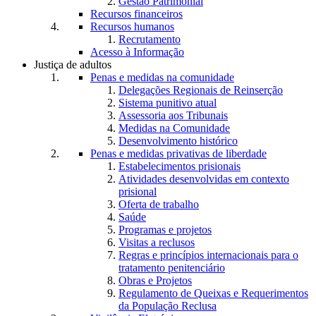
Gestão Patrimonial
Recursos financeiros
Recursos humanos
Recrutamento
Acesso à Informação
Justiça de adultos
Penas e medidas na comunidade
Delegações Regionais de Reinserção
Sistema punitivo atual
Assessoria aos Tribunais
Medidas na Comunidade
Desenvolvimento histórico
Penas e medidas privativas de liberdade
Estabelecimentos prisionais
Atividades desenvolvidas em contexto
prisional
Oferta de trabalho
Saúde
Programas e projetos
Visitas a reclusos
Regras e princípios internacionais para o
tratamento penitenciário
Obras e Projetos
Regulamento de Queixas e Requerimentos
da População Reclusa