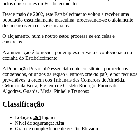
pelos dois setores do Estabelecimento.
Desde maio de 2002, este Estabelecimento voltou a receber uma
população essencialmente masculina, processando-se o alojamento
dos reclusos em celas e camaratas.
O alojamento, num e noutro setor, processa-se em celas e
camaratas.
A alimentação é fornecida por empresa privada e confecionada na
cozinha do Estabelecimento.
A População Prisional é essencialmente constituída por reclusos
condenados, oriundos da região Centro/Norte do país, e por reclusos
preventivos, à ordem dos Tribunais das Comarcas de Almeida,
Celorico da Beira, Figueira de Castelo Rodrigo, Fornos de
Algodres, Guarda, Meda, Pinhel e Trancoso.
Classificação
Lotação:
264
lugares
Nível de segurança:
Alta
Grau de complexidade de gestão:
Elevado