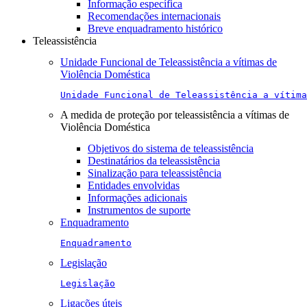
Informação específica
Recomendações internacionais
Breve enquadramento histórico
Teleassistência
Unidade Funcional de Teleassistência a vítimas de
Violência Doméstica
Unidade Funcional de Teleassistência a vítima
A medida de proteção por teleassistência a vítimas de
Violência Doméstica
Objetivos do sistema de teleassistência
Destinatários da teleassistência
Sinalização para teleassistência
Entidades envolvidas
Informações adicionais
Instrumentos de suporte
Enquadramento
Enquadramento
Legislação
Legislação
Ligações úteis