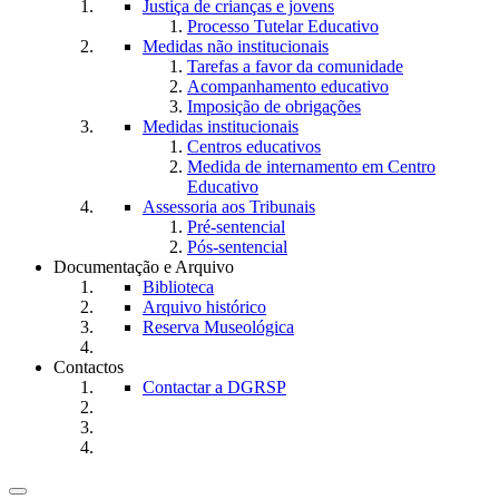
Justiça de crianças e jovens
Processo Tutelar Educativo
Medidas não institucionais
Tarefas a favor da comunidade
Acompanhamento educativo
Imposição de obrigações
Medidas institucionais
Centros educativos
Medida de internamento em Centro
Educativo
Assessoria aos Tribunais
Pré-sentencial
Pós-sentencial
Documentação e Arquivo
Biblioteca
Arquivo histórico
Reserva Museológica
Contactos
Contactar a DGRSP
Toggle