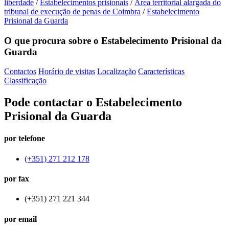
liberdade
/
Estabelecimentos prisionais
/
Área territorial alargada do
tribunal de execução de penas de Coimbra
/
Estabelecimento
Prisional da Guarda
O que procura sobre o Estabelecimento Prisional da
Guarda
Contactos
Horário de visitas
Localização
Características
Classificação
Pode contactar o Estabelecimento
Prisional da Guarda
por telefone
(+351) 271 212 178
por fax
(+351) 271 221 344
por email