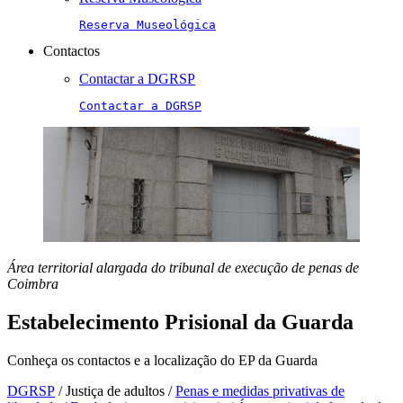
Reserva Museológica
Contactos
Contactar a DGRSP
Contactar a DGRSP
Área territorial alargada do tribunal de execução de penas de
Coimbra
Estabelecimento Prisional da Guarda
Conheça os contactos e a localização do EP da Guarda
DGRSP
/
Justiça de adultos
/
Penas e medidas privativas de