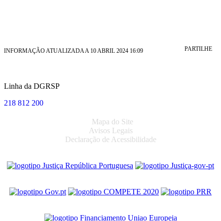
PARTILHE
INFORMAÇÃO ATUALIZADA A 10 ABRIL 2024 16:09
Linha da DGRSP
218 812 200
Mapa do Site
Avisos Legais
Declaração de Acessibilidade