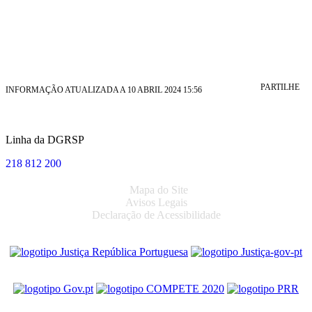
PARTILHE
INFORMAÇÃO ATUALIZADA A 10 ABRIL 2024 15:56
Linha da DGRSP
218 812 200
Mapa do Site
Avisos Legais
Declaração de Acessibilidade