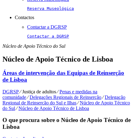
Reserva Museológica
Contactos
Contactar a DGRSP
Contactar a DGRSP
Núcleo de Apoio Técnico do Sul
Núcleo de Apoio Técnico de Lisboa
Áreas de intervenção das Equipas de Reinserção
de Lisboa
DGRSP
⁄
Justiça de adultos
⁄
Penas e medidas na
comunidade
⁄
Delegações Regionais de Reinserção
⁄
Delegação
Regional de Reinserção do Sul e Ilhas
⁄
Núcleo de Apoio Técnico
do Sul
⁄
Núcleo de Apoio Técnico de Lisboa
O que procura sobre o Núcleo de Apoio Técnico de
Lisboa