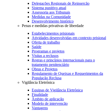
Delegações Regionais de Reinserção
Sistema punitivo atual
Assessoria aos Tribunais
Medidas na Comunidade
Desenvolvimento histórico
Penas e medidas privativas de liberdade
Estabelecimentos prisionais
Atividades desenvolvidas em contexto prisional
Oferta de trabalho
Saúde
Programas e projetos
Visitas a reclusos
Regras e princípios internacionais para o
tratamento penitenciário
Obras e Projetos
Regulamento de Queixas e Requerimentos da
População Reclusa
Vigilância Eletrónica
Equipas de Vigilância Eletrónica
Finalidade
Âmbito de aplicação
Modelo de intervenção
Vantagens