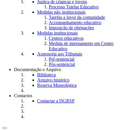
Justiça de crianças e jovens
Processo Tutelar Educativo
Medidas não institucionais
Tarefas a favor da comunidade
Acompanhamento educativo
Imposição de obrigações
Medidas institucionais
Centros educativos
Medida de internamento em Centro
Educativo
Assessoria aos Tribunais
Pré-sentencial
Pós-sentencial
Documentação e Arquivo
Biblioteca
Arquivo histórico
Reserva Museológica
Contactos
Contactar a DGRSP
Toggle