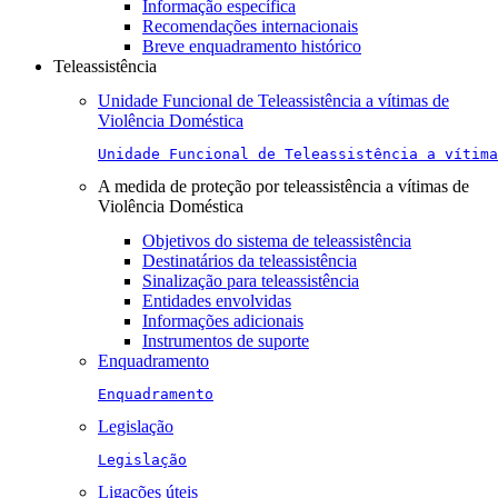
Informação específica
Recomendações internacionais
Breve enquadramento histórico
Teleassistência
Unidade Funcional de Teleassistência a vítimas de
Violência Doméstica
Unidade Funcional de Teleassistência a vítima
A medida de proteção por teleassistência a vítimas de
Violência Doméstica
Objetivos do sistema de teleassistência
Destinatários da teleassistência
Sinalização para teleassistência
Entidades envolvidas
Informações adicionais
Instrumentos de suporte
Enquadramento
Enquadramento
Legislação
Legislação
Ligações úteis