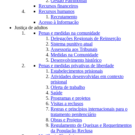
Gestão Patrimonial
Recursos financeiros
Recursos humanos
Recrutamento
Acesso à Informação
Justiça de adultos
Penas e medidas na comunidade
Delegações Regionais de Reinserção
Sistema punitivo atual
Assessoria aos Tribunais
Medidas na Comunidade
Desenvolvimento histórico
Penas e medidas privativas de liberdade
Estabelecimentos prisionais
Atividades desenvolvidas em contexto
prisional
Oferta de trabalho
Saúde
Programas e projetos
Visitas a reclusos
Regras e princípios internacionais para o
tratamento penitenciário
Obras e Projetos
Regulamento de Queixas e Requerimentos
da População Reclusa