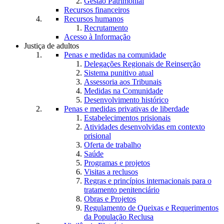
Gestão Patrimonial
Recursos financeiros
Recursos humanos
Recrutamento
Acesso à Informação
Justiça de adultos
Penas e medidas na comunidade
Delegações Regionais de Reinserção
Sistema punitivo atual
Assessoria aos Tribunais
Medidas na Comunidade
Desenvolvimento histórico
Penas e medidas privativas de liberdade
Estabelecimentos prisionais
Atividades desenvolvidas em contexto
prisional
Oferta de trabalho
Saúde
Programas e projetos
Visitas a reclusos
Regras e princípios internacionais para o
tratamento penitenciário
Obras e Projetos
Regulamento de Queixas e Requerimentos
da População Reclusa