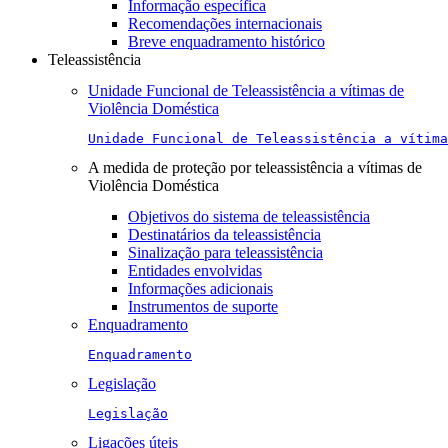
Informação específica
Recomendações internacionais
Breve enquadramento histórico
Teleassistência
Unidade Funcional de Teleassistência a vítimas de
Violência Doméstica
Unidade Funcional de Teleassistência a vítima
A medida de proteção por teleassistência a vítimas de
Violência Doméstica
Objetivos do sistema de teleassistência
Destinatários da teleassistência
Sinalização para teleassistência
Entidades envolvidas
Informações adicionais
Instrumentos de suporte
Enquadramento
Enquadramento
Legislação
Legislação
Ligações úteis