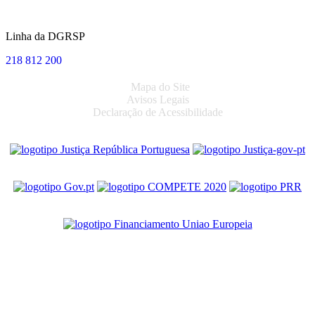
Linha da DGRSP
218 812 200
Mapa do Site
Avisos Legais
Declaração de Acessibilidade