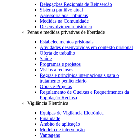
Delegações Regionais de Reinserção
Sistema punitivo atual
Assessoria aos Tribunais
Medidas na Comunidade
Desenvolvimento histórico
Penas e medidas privativas de liberdade
Estabelecimentos prisionais
Atividades desenvolvidas em contexto prisional
Oferta de trabalho
Saúde
Programas e projetos
Visitas a reclusos
Regras e princípios internacionais para o
tratamento penitenciário
Obras e Projetos
Regulamento de Queixas e Requerimentos da
População Reclusa
Vigilância Eletrónica
Equipas de Vigilância Eletrónica
Finalidade
Âmbito de aplicação
Modelo de intervenção
Vantagens