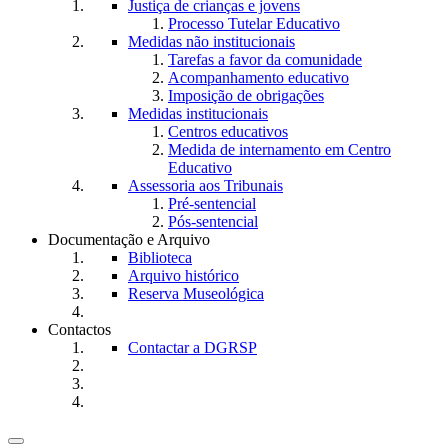
Justiça de crianças e jovens
Processo Tutelar Educativo
Medidas não institucionais
Tarefas a favor da comunidade
Acompanhamento educativo
Imposição de obrigações
Medidas institucionais
Centros educativos
Medida de internamento em Centro
Educativo
Assessoria aos Tribunais
Pré-sentencial
Pós-sentencial
Documentação e Arquivo
Biblioteca
Arquivo histórico
Reserva Museológica
Contactos
Contactar a DGRSP
Toggle