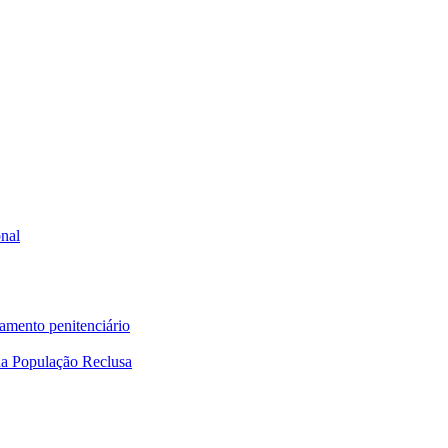
onal
tamento penitenciário
a População Reclusa