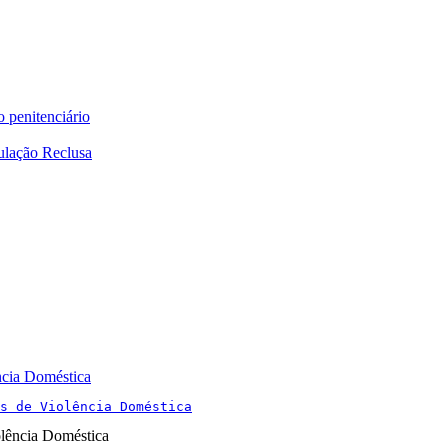
o penitenciário
ulação Reclusa
ncia Doméstica
s de Violência Doméstica
olência Doméstica