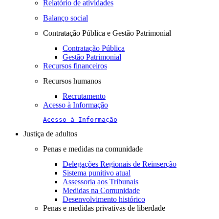
Relatório de atividades
Balanço social
Contratação Pública e Gestão Patrimonial
Contratação Pública
Gestão Patrimonial
Recursos financeiros
Recursos humanos
Recrutamento
Acesso à Informação
Acesso à Informação
Justiça de adultos
Penas e medidas na comunidade
Delegações Regionais de Reinserção
Sistema punitivo atual
Assessoria aos Tribunais
Medidas na Comunidade
Desenvolvimento histórico
Penas e medidas privativas de liberdade