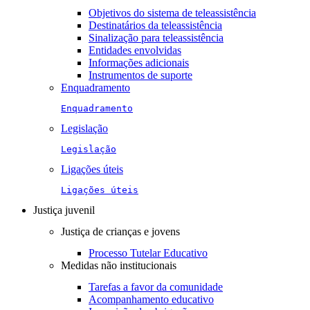
Objetivos do sistema de teleassistência
Destinatários da teleassistência
Sinalização para teleassistência
Entidades envolvidas
Informações adicionais
Instrumentos de suporte
Enquadramento
Enquadramento
Legislação
Legislação
Ligações úteis
Ligações úteis
Justiça juvenil
Justiça de crianças e jovens
Processo Tutelar Educativo
Medidas não institucionais
Tarefas a favor da comunidade
Acompanhamento educativo