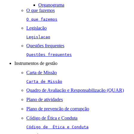
Organograma
O que fazemos
O que fazemos
Legislação
Legislacao
Questões frequentes
Questões frequentes
Instrumentos de gestão
Carta de Missão
Carta de Missão
Quadro de Avaliação e Responsabilização (QUAR)
Plano de atividades
Plano de prevenção de corrupção
Código de Ética e Conduta
Código de  Ética e Conduta