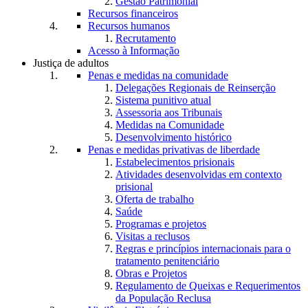
Gestão Patrimonial
Recursos financeiros
Recursos humanos
Recrutamento
Acesso à Informação
Justiça de adultos
Penas e medidas na comunidade
Delegações Regionais de Reinserção
Sistema punitivo atual
Assessoria aos Tribunais
Medidas na Comunidade
Desenvolvimento histórico
Penas e medidas privativas de liberdade
Estabelecimentos prisionais
Atividades desenvolvidas em contexto
prisional
Oferta de trabalho
Saúde
Programas e projetos
Visitas a reclusos
Regras e princípios internacionais para o
tratamento penitenciário
Obras e Projetos
Regulamento de Queixas e Requerimentos
da População Reclusa