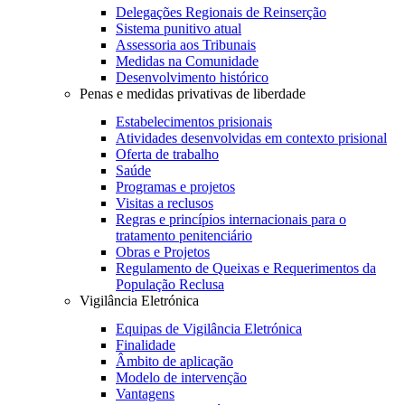
Delegações Regionais de Reinserção
Sistema punitivo atual
Assessoria aos Tribunais
Medidas na Comunidade
Desenvolvimento histórico
Penas e medidas privativas de liberdade
Estabelecimentos prisionais
Atividades desenvolvidas em contexto prisional
Oferta de trabalho
Saúde
Programas e projetos
Visitas a reclusos
Regras e princípios internacionais para o
tratamento penitenciário
Obras e Projetos
Regulamento de Queixas e Requerimentos da
População Reclusa
Vigilância Eletrónica
Equipas de Vigilância Eletrónica
Finalidade
Âmbito de aplicação
Modelo de intervenção
Vantagens