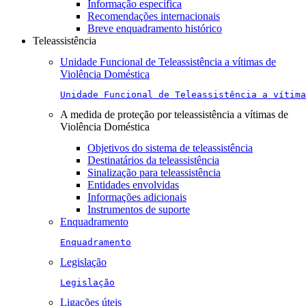
Informação específica
Recomendações internacionais
Breve enquadramento histórico
Teleassistência
Unidade Funcional de Teleassistência a vítimas de
Violência Doméstica
Unidade Funcional de Teleassistência a vítima
A medida de proteção por teleassistência a vítimas de
Violência Doméstica
Objetivos do sistema de teleassistência
Destinatários da teleassistência
Sinalização para teleassistência
Entidades envolvidas
Informações adicionais
Instrumentos de suporte
Enquadramento
Enquadramento
Legislação
Legislação
Ligações úteis