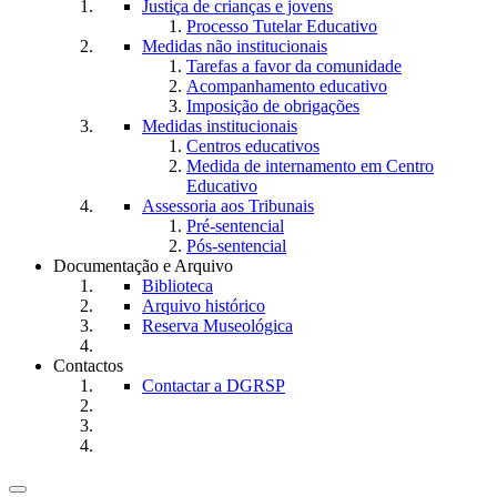
Justiça de crianças e jovens
Processo Tutelar Educativo
Medidas não institucionais
Tarefas a favor da comunidade
Acompanhamento educativo
Imposição de obrigações
Medidas institucionais
Centros educativos
Medida de internamento em Centro
Educativo
Assessoria aos Tribunais
Pré-sentencial
Pós-sentencial
Documentação e Arquivo
Biblioteca
Arquivo histórico
Reserva Museológica
Contactos
Contactar a DGRSP
Toggle