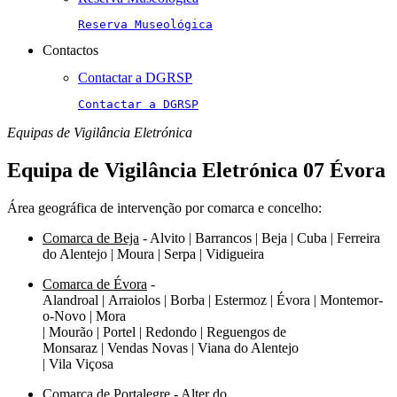
Reserva Museológica
Contactos
Contactar a DGRSP
Contactar a DGRSP
Equipas de Vigilância Eletrónica
Equipa de Vigilância Eletrónica 07 Évora
Área geográfica de intervenção por comarca e concelho:
Comarca de Beja
- Alvito | Barrancos | Beja | Cuba | Ferreira
do Alentejo | Moura | Serpa | Vidigueira
Comarca de Évora
-
Alandroal | Arraiolos | Borba | Estermoz | Évora | Montemor-
o-Novo | Mora
| Mourão | Portel | Redondo | Reguengos de
Monsaraz | Vendas Novas | Viana do Alentejo
| Vila Viçosa
Comarca de Portalegre
- Alter do