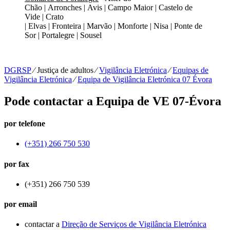
Chão | Arronches | Avis | Campo Maior | Castelo de
Vide | Crato
| Elvas | Fronteira | Marvão | Monforte | Nisa | Ponte de
Sor | Portalegre | Sousel
DGRSP
⁄
Justiça de adultos
⁄
Vigilância Eletrónica
⁄
Equipas de
Vigilância Eletrónica
⁄
Equipa de Vigilância Eletrónica 07 Évora
Pode contactar a Equipa de VE 07-Évora
por telefone
(+351) 266 750 530
por fax
(+351) 266 750 539
por email
contactar a
Direção de Serviços de Vigilância Eletrónica