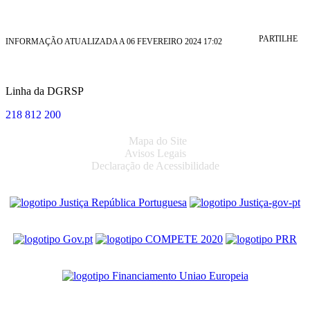
PARTILHE
INFORMAÇÃO ATUALIZADA A 06 FEVEREIRO 2024 17:02
Linha da DGRSP
218 812 200
Mapa do Site
Avisos Legais
Declaração de Acessibilidade