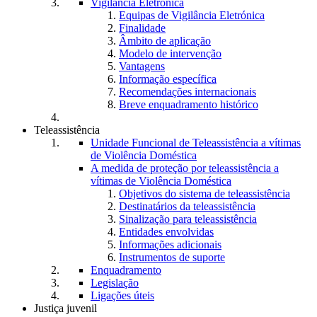
Vigilância Eletrónica
Equipas de Vigilância Eletrónica
Finalidade
Âmbito de aplicação
Modelo de intervenção
Vantagens
Informação específica
Recomendações internacionais
Breve enquadramento histórico
Teleassistência
Unidade Funcional de Teleassistência a vítimas
de Violência Doméstica
A medida de proteção por teleassistência a
vítimas de Violência Doméstica
Objetivos do sistema de teleassistência
Destinatários da teleassistência
Sinalização para teleassistência
Entidades envolvidas
Informações adicionais
Instrumentos de suporte
Enquadramento
Legislação
Ligações úteis
Justiça juvenil