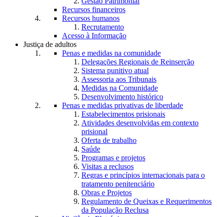
Gestão Patrimonial
Recursos financeiros
Recursos humanos
Recrutamento
Acesso à Informação
Justiça de adultos
Penas e medidas na comunidade
Delegações Regionais de Reinserção
Sistema punitivo atual
Assessoria aos Tribunais
Medidas na Comunidade
Desenvolvimento histórico
Penas e medidas privativas de liberdade
Estabelecimentos prisionais
Atividades desenvolvidas em contexto
prisional
Oferta de trabalho
Saúde
Programas e projetos
Visitas a reclusos
Regras e princípios internacionais para o
tratamento penitenciário
Obras e Projetos
Regulamento de Queixas e Requerimentos
da População Reclusa