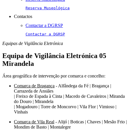
Reserva Museológica
Contactos
Contactar a DGRSP
Contactar a DGRSP
Equipas de Vigilância Eletrónica
Equipa de Vigilância Eletrónica 05
Mirandela
Área geográfica de intervenção por comarca e concelho:
Comarca de Bragança
- Alfândega da Fé | Bragança |
Carrazeda de Ansiães
| Freixo de Espada à Cinta | Macedo de Cavaleiros | Miranda
do Douro | Mirandela
| Mogadouro | Torre de Moncorvo | Vila Flor | Vimioso |
Vinhais
Comarca de Vila Real
- Alijó | Boticas | Chaves | Mesão Frio |
Mondim de Basto | Montalegre