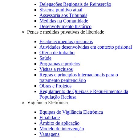
Delegações Regionais de Reinserção
Sistema punitivo atual
Assessoria aos Tribunais
Medidas na Comunidade
Desenvolvimento histórico
Penas e medidas privativas de liberdade
Estabelecimentos prisionais
Atividades desenvolvidas em contexto prisional
Oferta de trabalho
Saúde
Programas e projetos
Visitas a reclusos
Regras e princípios internacionais para o
tratamento penitenciário
Obras e Projetos
Regulamento de Queixas e Requerimentos da
População Reclusa
Vigilância Eletrónica
Equipas de Vigilância Eletrónica
Finalidade
Âmbito de aplicação
Modelo de intervenção
Vantagens