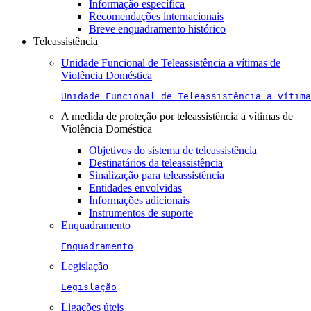
Informação específica
Recomendações internacionais
Breve enquadramento histórico
Teleassistência
Unidade Funcional de Teleassistência a vítimas de
Violência Doméstica
Unidade Funcional de Teleassistência a vítima
A medida de proteção por teleassistência a vítimas de
Violência Doméstica
Objetivos do sistema de teleassistência
Destinatários da teleassistência
Sinalização para teleassistência
Entidades envolvidas
Informações adicionais
Instrumentos de suporte
Enquadramento
Enquadramento
Legislação
Legislação
Ligações úteis