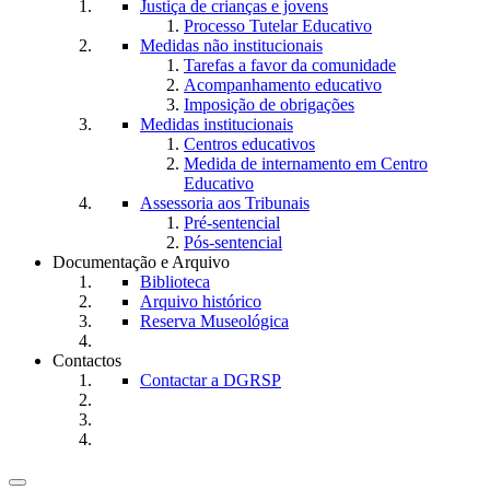
Justiça de crianças e jovens
Processo Tutelar Educativo
Medidas não institucionais
Tarefas a favor da comunidade
Acompanhamento educativo
Imposição de obrigações
Medidas institucionais
Centros educativos
Medida de internamento em Centro
Educativo
Assessoria aos Tribunais
Pré-sentencial
Pós-sentencial
Documentação e Arquivo
Biblioteca
Arquivo histórico
Reserva Museológica
Contactos
Contactar a DGRSP
Toggle