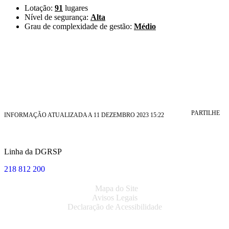
Lotação:
91
lugares
Nível de segurança:
Alta
Grau de complexidade de gestão:
Médio
PARTILHE
INFORMAÇÃO ATUALIZADA A 11 DEZEMBRO 2023 15:22
Linha da DGRSP
218 812 200
Mapa do Site
Avisos Legais
Declaração de Acessibilidade