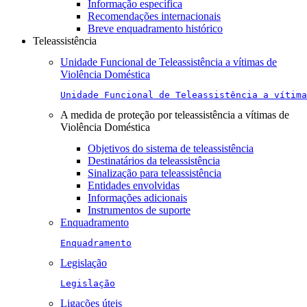
Informação específica
Recomendações internacionais
Breve enquadramento histórico
Teleassistência
Unidade Funcional de Teleassistência a vítimas de
Violência Doméstica
Unidade Funcional de Teleassistência a vítima
A medida de proteção por teleassistência a vítimas de
Violência Doméstica
Objetivos do sistema de teleassistência
Destinatários da teleassistência
Sinalização para teleassistência
Entidades envolvidas
Informações adicionais
Instrumentos de suporte
Enquadramento
Enquadramento
Legislação
Legislação
Ligações úteis