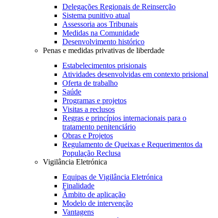
Delegações Regionais de Reinserção
Sistema punitivo atual
Assessoria aos Tribunais
Medidas na Comunidade
Desenvolvimento histórico
Penas e medidas privativas de liberdade
Estabelecimentos prisionais
Atividades desenvolvidas em contexto prisional
Oferta de trabalho
Saúde
Programas e projetos
Visitas a reclusos
Regras e princípios internacionais para o
tratamento penitenciário
Obras e Projetos
Regulamento de Queixas e Requerimentos da
População Reclusa
Vigilância Eletrónica
Equipas de Vigilância Eletrónica
Finalidade
Âmbito de aplicação
Modelo de intervenção
Vantagens