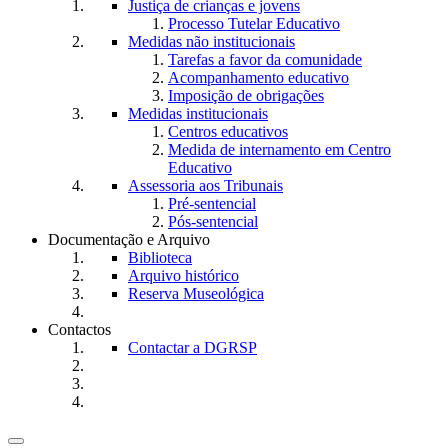
Justiça de crianças e jovens
Processo Tutelar Educativo
Medidas não institucionais
Tarefas a favor da comunidade
Acompanhamento educativo
Imposição de obrigações
Medidas institucionais
Centros educativos
Medida de internamento em Centro
Educativo
Assessoria aos Tribunais
Pré-sentencial
Pós-sentencial
Documentação e Arquivo
Biblioteca
Arquivo histórico
Reserva Museológica
Contactos
Contactar a DGRSP
Toggle