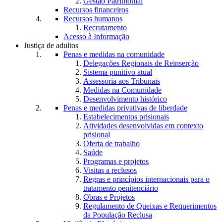
Gestão Patrimonial
Recursos financeiros
Recursos humanos
Recrutamento
Acesso à Informação
Justiça de adultos
Penas e medidas na comunidade
Delegações Regionais de Reinserção
Sistema punitivo atual
Assessoria aos Tribunais
Medidas na Comunidade
Desenvolvimento histórico
Penas e medidas privativas de liberdade
Estabelecimentos prisionais
Atividades desenvolvidas em contexto
prisional
Oferta de trabalho
Saúde
Programas e projetos
Visitas a reclusos
Regras e princípios internacionais para o
tratamento penitenciário
Obras e Projetos
Regulamento de Queixas e Requerimentos
da População Reclusa