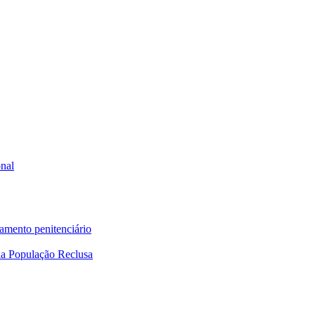
onal
tamento penitenciário
a População Reclusa