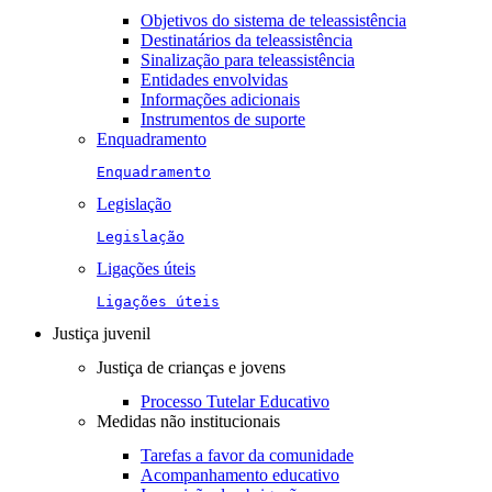
Objetivos do sistema de teleassistência
Destinatários da teleassistência
Sinalização para teleassistência
Entidades envolvidas
Informações adicionais
Instrumentos de suporte
Enquadramento
Enquadramento
Legislação
Legislação
Ligações úteis
Ligações úteis
Justiça juvenil
Justiça de crianças e jovens
Processo Tutelar Educativo
Medidas não institucionais
Tarefas a favor da comunidade
Acompanhamento educativo