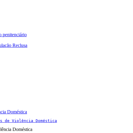
o penitenciário
ulação Reclusa
ncia Doméstica
s de Violência Doméstica
olência Doméstica