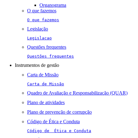
Organograma
O que fazemos
O que fazemos
Legislação
Legislacao
Questões frequentes
Questões frequentes
Instrumentos de gestão
Carta de Missão
Carta de Missão
Quadro de Avaliação e Responsabilização (QUAR)
Plano de atividades
Plano de prevenção de corrupção
Código de Ética e Conduta
Código de  Ética e Conduta