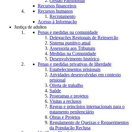
Gestão Patrimonial
Recursos financeiros
Recursos humanos
Recrutamento
Acesso à Informação
Justiça de adultos
Penas e medidas na comunidade
Delegações Regionais de Reinserção
Sistema punitivo atual
Assessoria aos Tribunais
Medidas na Comunidade
Desenvolvimento histórico
Penas e medidas privativas de liberdade
Estabelecimentos prisionais
Atividades desenvolvidas em contexto
prisional
Oferta de trabalho
Saúde
Programas e projetos
Visitas a reclusos
Regras e princípios internacionais para o
tratamento penitenciário
Obras e Projetos
Regulamento de Queixas e Requerimentos
da População Reclusa