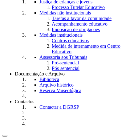
Justiça de crianças e jovens
Processo Tutelar Educativo
Medidas não institucionais
Tarefas a favor da comunidade
Acompanhamento educativo
Imposição de obrigações
Medidas institucionais
Centros educativos
Medida de internamento em Centro
Educativo
Assessoria aos Tribunais
Pré-sentencial
Pós-sentencial
Documentação e Arquivo
Biblioteca
Arquivo histórico
Reserva Museológica
Contactos
Contactar a DGRSP
Toggle