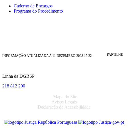
Caderno de Encargos
Programa do Procedimento
PARTILHE
INFORMAÇÃO ATUALIZADA A 11 DEZEMBRO 2023 15:22
Linha da DGRSP
218 812 200
Mapa do Site
Avisos Legais
Declaração de Acessibilidade