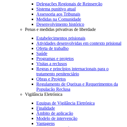
Delegações Regionais de Reinserção
Sistema punitivo atual
Assessoria aos Tribunais
Medidas na Comunidade
Desenvolvimento histórico
Penas e medidas privativas de liberdade
Estabelecimentos prisionais
Atividades desenvolvidas em contexto prisional
Oferta de trabalho
Saúde
Programas e projetos
Visitas a reclusos
Regras e princípios internacionais para o
tratamento penitenciário
Obras e Projetos
Regulamento de Queixas e Requerimentos da
População Reclusa
Vigilância Eletrónica
Equipas de Vigilância Eletrónica
Finalidade
Âmbito de aplicação
Modelo de intervenção
Vantagens