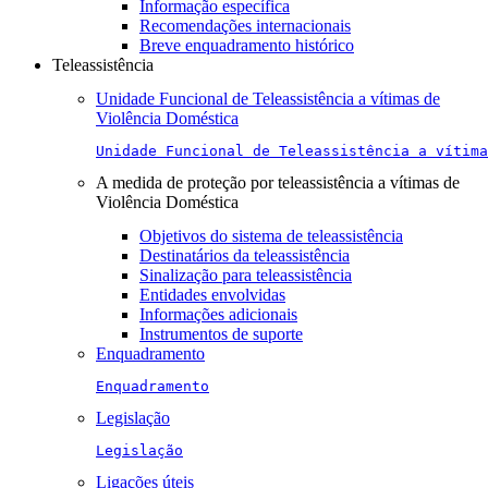
Informação específica
Recomendações internacionais
Breve enquadramento histórico
Teleassistência
Unidade Funcional de Teleassistência a vítimas de
Violência Doméstica
Unidade Funcional de Teleassistência a vítima
A medida de proteção por teleassistência a vítimas de
Violência Doméstica
Objetivos do sistema de teleassistência
Destinatários da teleassistência
Sinalização para teleassistência
Entidades envolvidas
Informações adicionais
Instrumentos de suporte
Enquadramento
Enquadramento
Legislação
Legislação
Ligações úteis