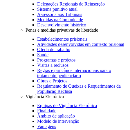
Delegações Regionais de Reinserção
Sistema punitivo atual
Assessoria aos Tribunais
Medidas na Comunidade
Desenvolvimento histórico
Penas e medidas privativas de liberdade
Estabelecimentos prisionais
Atividades desenvolvidas em contexto prisional
Oferta de trabalho
Saúde
Programas e projetos
Visitas a reclusos
Regras e princípios internacionais para o
tratamento penitenciário
Obras e Projetos
Regulamento de Queixas e Requerimentos da
População Reclusa
Vigilância Eletrónica
Equipas de Vigilância Eletrónica
Finalidade
Âmbito de aplicação
Modelo de intervenção
Vantagens