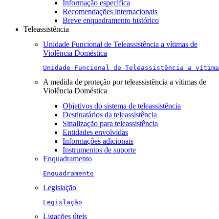
Informação específica
Recomendações internacionais
Breve enquadramento histórico
Teleassistência
Unidade Funcional de Teleassistência a vítimas de
Violência Doméstica
Unidade Funcional de Teleassistência a vítima
A medida de proteção por teleassistência a vítimas de
Violência Doméstica
Objetivos do sistema de teleassistência
Destinatários da teleassistência
Sinalização para teleassistência
Entidades envolvidas
Informações adicionais
Instrumentos de suporte
Enquadramento
Enquadramento
Legislação
Legislação
Ligações úteis