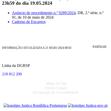
23h59 do dia 19.05.2024
Anúncio de procedimento n.º 9289/2024
, DR, 2.ª série, n.º
91, de 10 de maio de 2024
Caderno de Encargos
PARTILHE
INFORMAÇÃO ATUALIZADA A 21 MAIO 2024 08:03
Linha da DGRSP
218 812 200
Mapa do Site
Avisos Legais
Declaração de Acessibilidade