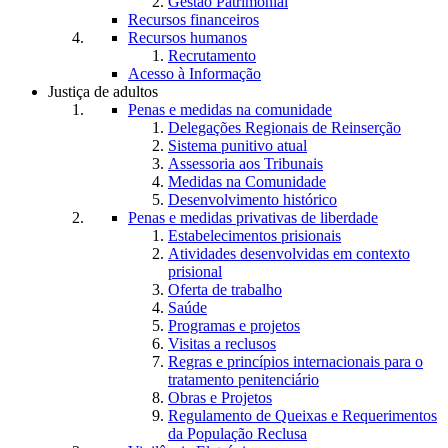
Gestão Patrimonial
Recursos financeiros
Recursos humanos
Recrutamento
Acesso à Informação
Justiça de adultos
Penas e medidas na comunidade
Delegações Regionais de Reinserção
Sistema punitivo atual
Assessoria aos Tribunais
Medidas na Comunidade
Desenvolvimento histórico
Penas e medidas privativas de liberdade
Estabelecimentos prisionais
Atividades desenvolvidas em contexto
prisional
Oferta de trabalho
Saúde
Programas e projetos
Visitas a reclusos
Regras e princípios internacionais para o
tratamento penitenciário
Obras e Projetos
Regulamento de Queixas e Requerimentos
da População Reclusa