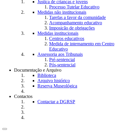
Justiça de crianças e jovens
Processo Tutelar Educativo
Medidas não institucionais
Tarefas a favor da comunidade
Acompanhamento educativo
Imposição de obrigações
Medidas institucionais
Centros educativos
Medida de internamento em Centro
Educativo
Assessoria aos Tribunais
Pré-sentencial
Pós-sentencial
Documentação e Arquivo
Biblioteca
Arquivo histórico
Reserva Museológica
Contactos
Contactar a DGRSP
Toggle