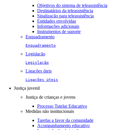
Objetivos do sistema de teleassistência
Destinatários da teleassistência
Sinalização para teleassistência
Entidades envolvidas
Informações adicionais
Instrumentos de suporte
Enquadramento
Enquadramento
Legislação
Legislação
Ligações úteis
Ligações úteis
Justiça juvenil
Justiça de crianças e jovens
Processo Tutelar Educativo
Medidas não institucionais
Tarefas a favor da comunidade
Acompanhamento educativo