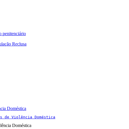
o penitenciário
ulação Reclusa
ncia Doméstica
s de Violência Doméstica
olência Doméstica