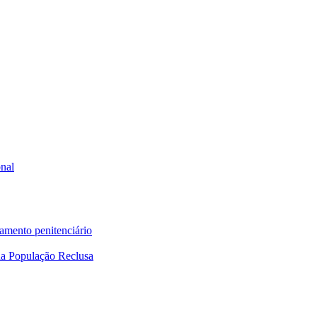
onal
tamento penitenciário
a População Reclusa