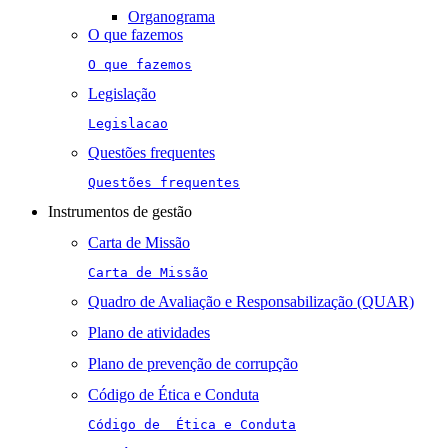
Organograma
O que fazemos
O que fazemos
Legislação
Legislacao
Questões frequentes
Questões frequentes
Instrumentos de gestão
Carta de Missão
Carta de Missão
Quadro de Avaliação e Responsabilização (QUAR)
Plano de atividades
Plano de prevenção de corrupção
Código de Ética e Conduta
Código de  Ética e Conduta