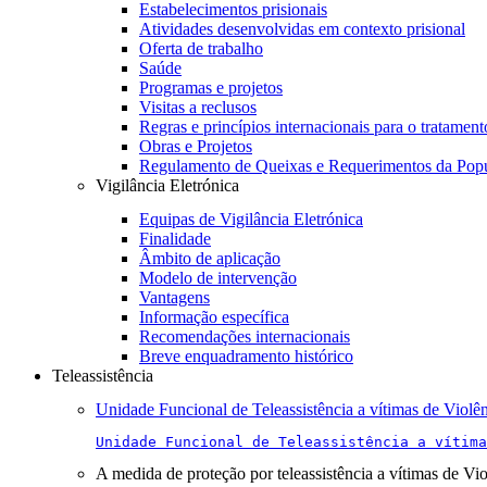
Estabelecimentos prisionais
Atividades desenvolvidas em contexto prisional
Oferta de trabalho
Saúde
Programas e projetos
Visitas a reclusos
Regras e princípios internacionais para o tratament
Obras e Projetos
Regulamento de Queixas e Requerimentos da Pop
Vigilância Eletrónica
Equipas de Vigilância Eletrónica
Finalidade
Âmbito de aplicação
Modelo de intervenção
Vantagens
Informação específica
Recomendações internacionais
Breve enquadramento histórico
Teleassistência
Unidade Funcional de Teleassistência a vítimas de Violê
Unidade Funcional de Teleassistência a vítima
A medida de proteção por teleassistência a vítimas de Vi