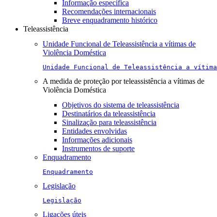
Informação específica
Recomendações internacionais
Breve enquadramento histórico
Teleassistência
Unidade Funcional de Teleassistência a vítimas de
Violência Doméstica
Unidade Funcional de Teleassistência a vítima
A medida de proteção por teleassistência a vítimas de
Violência Doméstica
Objetivos do sistema de teleassistência
Destinatários da teleassistência
Sinalização para teleassistência
Entidades envolvidas
Informações adicionais
Instrumentos de suporte
Enquadramento
Enquadramento
Legislação
Legislação
Ligações úteis