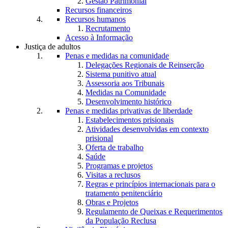
Gestão Patrimonial
Recursos financeiros
Recursos humanos
Recrutamento
Acesso à Informação
Justiça de adultos
Penas e medidas na comunidade
Delegações Regionais de Reinserção
Sistema punitivo atual
Assessoria aos Tribunais
Medidas na Comunidade
Desenvolvimento histórico
Penas e medidas privativas de liberdade
Estabelecimentos prisionais
Atividades desenvolvidas em contexto
prisional
Oferta de trabalho
Saúde
Programas e projetos
Visitas a reclusos
Regras e princípios internacionais para o
tratamento penitenciário
Obras e Projetos
Regulamento de Queixas e Requerimentos
da População Reclusa