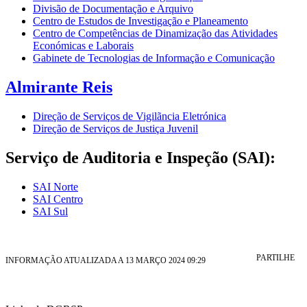
Divisão de Documentação e Arquivo
Centro de Estudos de Investigação e Planeamento
Centro de Competências de Dinamização das Atividades
Económicas e Laborais
Gabinete de Tecnologias de Informação e Comunicação
Almirante Reis
Direção de Serviços de Vigilãncia Eletrónica
Direção de Serviços de Justiça Juvenil
Serviço de Auditoria e Inspeção (SAI):
SAI Norte
SAI Centro
SAI Sul
PARTILHE
INFORMAÇÃO ATUALIZADA A 13 MARÇO 2024 09:29