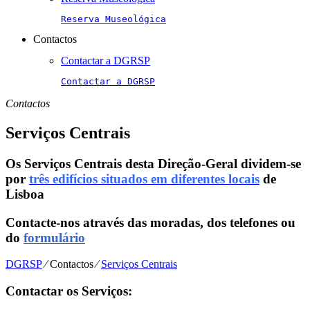
Reserva Museológica
Contactos
Contactar a DGRSP
Contactar a DGRSP
Contactos
Serviços Centrais
Os Serviços Centrais desta Direção-Geral dividem-se
por
três edifícios situados em diferentes locais
de
Lisboa
Contacte-nos através das moradas, dos telefones ou
do
formulário
DGRSP
⁄
Contactos
⁄
Serviços Centrais
Contactar os Serviços: