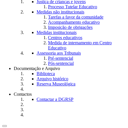
Justiça de crianças e jovens
Processo Tutelar Educativo
Medidas não institucionais
Tarefas a favor da comunidade
Acompanhamento educativo
Imposição de obrigações
Medidas institucionais
Centros educativos
Medida de internamento em Centro
Educativo
Assessoria aos Tribunais
Pré-sentencial
Pós-sentencial
Documentação e Arquivo
Biblioteca
Arquivo histórico
Reserva Museológica
Contactos
Contactar a DGRSP
Toggle