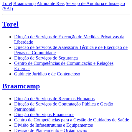
Torel
Braamcamp
Almirante Reis
Serviço de Auditoria e Inspeção
(SAI)
Torel
Direção de Serviços de Execução de Medidas Privativas da
Liberdade
Direção de Serviços de Assessoria Técnica e de Execução de
Penas na Comunidade
Direção de Serviços de Segurança
Centro de Competências de Comunicação e Relações
Externas
Gabinete Jurídico e de Contencioso
Braamcamp
Direção de Serviços de Recursos Humanos
Direção de Serviços de Contratação Pública e Gestão
Patrimonial
Direção de Serviços Financeiros
Centro de Competências para a Gestão de Cuidados de Saúde
Divisão de Infraestruturas e Equipamentos
Divisão de Planeamento e Organização