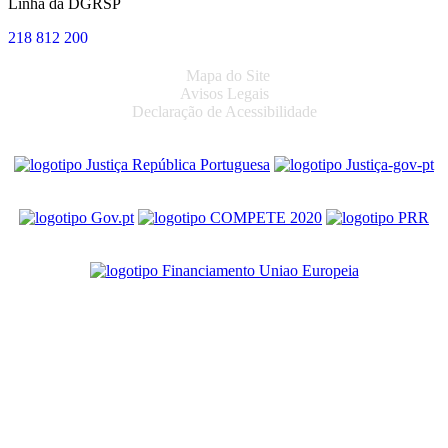
Linha da DGRSP
218 812 200
Mapa do Site
Avisos Legais
Declaração de Acessibilidade