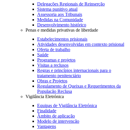
Delegações Regionais de Reinserção
Sistema punitivo atual
Assessoria aos Tribunais
Medidas na Comunidade
Desenvolvimento histórico
Penas e medidas privativas de liberdade
Estabelecimentos prisionais
Atividades desenvolvidas em contexto prisional
Oferta de trabalho
Saúde
Programas e projetos
Visitas a reclusos
Regras e princípios internacionais para o
tratamento penitenciário
Obras e Projetos
Regulamento de Queixas e Requerimentos da
População Reclusa
Vigilância Eletrónica
Equipas de Vigilância Eletrónica
Finalidade
Âmbito de aplicação
Modelo de intervenção
Vantagens