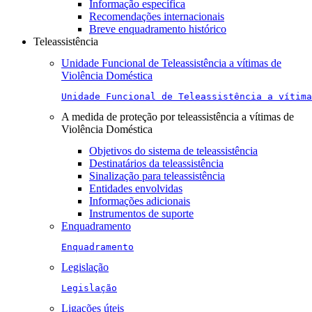
Informação específica
Recomendações internacionais
Breve enquadramento histórico
Teleassistência
Unidade Funcional de Teleassistência a vítimas de
Violência Doméstica
Unidade Funcional de Teleassistência a vítima
A medida de proteção por teleassistência a vítimas de
Violência Doméstica
Objetivos do sistema de teleassistência
Destinatários da teleassistência
Sinalização para teleassistência
Entidades envolvidas
Informações adicionais
Instrumentos de suporte
Enquadramento
Enquadramento
Legislação
Legislação
Ligações úteis