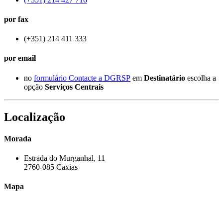
por fax
(+351) 214 411 333
por email
no
formulário Contacte a DGRSP
em
Destinatário
escolha a
opção
Serviços Centrais
Localização
Morada
Estrada do Murganhal, 11
2760-085 Caxias
Mapa