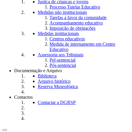
Justiça de crianças e jovens
Processo Tutelar Educativo
Medidas não institucionais
Tarefas a favor da comunidade
Acompanhamento educativo
Imposição de obrigações
Medidas institucionais
Centros educativos
Medida de internamento em Centro
Educativo
Assessoria aos Tribunais
Pré-sentencial
Pós-sentencial
Documentação e Arquivo
Biblioteca
Arquivo histórico
Reserva Museológica
Contactos
Contactar a DGRSP
Toggle