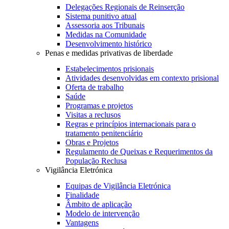
Delegações Regionais de Reinserção
Sistema punitivo atual
Assessoria aos Tribunais
Medidas na Comunidade
Desenvolvimento histórico
Penas e medidas privativas de liberdade
Estabelecimentos prisionais
Atividades desenvolvidas em contexto prisional
Oferta de trabalho
Saúde
Programas e projetos
Visitas a reclusos
Regras e princípios internacionais para o
tratamento penitenciário
Obras e Projetos
Regulamento de Queixas e Requerimentos da
População Reclusa
Vigilância Eletrónica
Equipas de Vigilância Eletrónica
Finalidade
Âmbito de aplicação
Modelo de intervenção
Vantagens