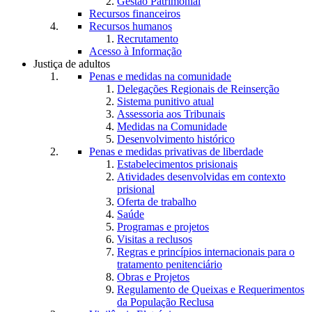
Gestão Patrimonial
Recursos financeiros
Recursos humanos
Recrutamento
Acesso à Informação
Justiça de adultos
Penas e medidas na comunidade
Delegações Regionais de Reinserção
Sistema punitivo atual
Assessoria aos Tribunais
Medidas na Comunidade
Desenvolvimento histórico
Penas e medidas privativas de liberdade
Estabelecimentos prisionais
Atividades desenvolvidas em contexto
prisional
Oferta de trabalho
Saúde
Programas e projetos
Visitas a reclusos
Regras e princípios internacionais para o
tratamento penitenciário
Obras e Projetos
Regulamento de Queixas e Requerimentos
da População Reclusa