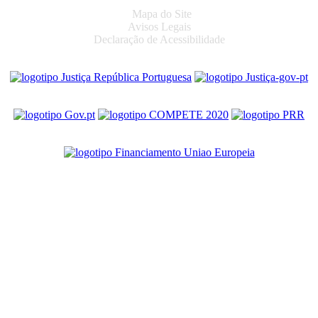
Mapa do Site
Avisos Legais
Declaração de Acessibilidade